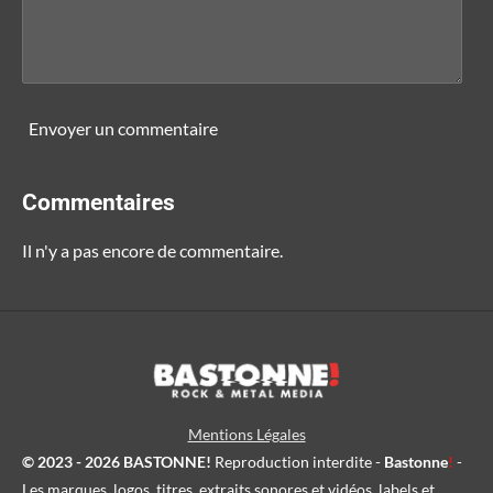
Envoyer un commentaire
Commentaires
Il n'y a pas encore de commentaire.
Mentions Légales
© 2023 - 2026 BASTONNE!
Reproduction interdite -
Bastonne
!
-
Les marques, logos, titres, extraits sonores et vidéos, labels et