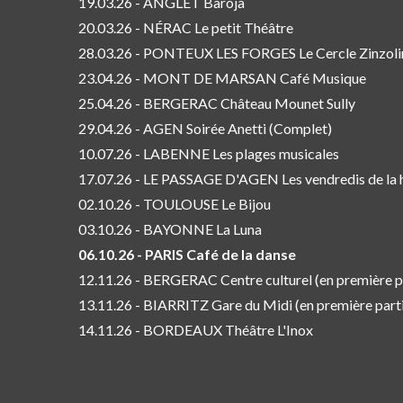
19.03.26 - ANGLET Baroja
20.03.26 - NÉRAC Le petit Théâtre
28.03.26 - PONTEUX LES FORGES Le Cercle Zinzoli
23.04.26 - MONT DE MARSAN Café Musique
25.04.26 - BERGERAC Château Mounet Sully
29.04.26 - AGEN Soirée Anetti (Complet)
10.07.26 - LABENNE Les plages musicales
17.07.26 - LE PASSAGE D'AGEN Les vendredis de la h
02.10.26 - TOULOUSE Le Bijou
03.10.26 - BAYONNE La Luna
06.10.26 - PARIS Café de la danse
12.11.26 - BERGERAC Centre culturel (en première pa
13.11.26 - BIARRITZ Gare du Midi (en première parti
14.11.26 - BORDEAUX Théâtre L'Inox