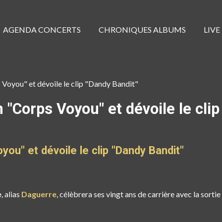
AGENDA CONCERTS
CHRONIQUES ALBUMS
LIVE
Voyou" et dévoile le clip "Dandy Bandit"
"Corps Voyou" et dévoile le clip
ou" et dévoile le clip "Dandy Bandit"
e
, alias
Daguerre
, célèbrera ses vingt ans de carrière avec la sort