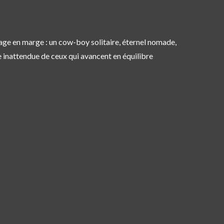
nage en marge : un cow-boy solitaire, éternel nomade,
se inattendue de ceux qui avancent en équilibre