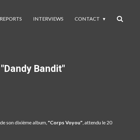
 REPORTS
INTERVIEWS
CONTACT
 "Dandy Bandit"
ie de son dixième album,
"Corps Voyou"
, attendu le 20