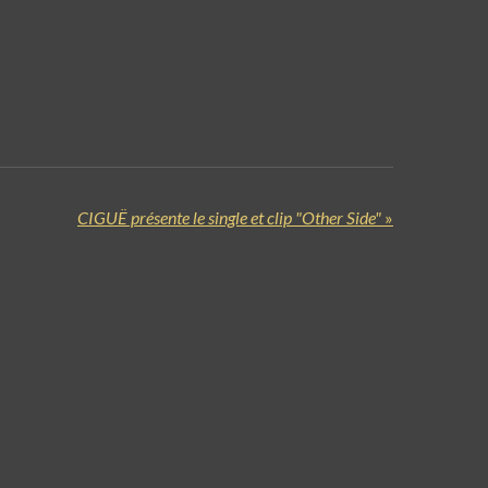
CIGUË présente le single et clip "Other Side"
»