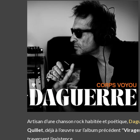
Artisan d’une chanson rock habitée et poétique,
Dagu
Quillet
, déjà à l’œuvre sur l’album précédent "
Virage
traversent l’existence.