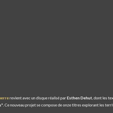
erre
revient avec un disque réalisé par
Esthen Dehut
, dont les t
s"
. Ce nouveau projet se compose de onze titres explorant les territ