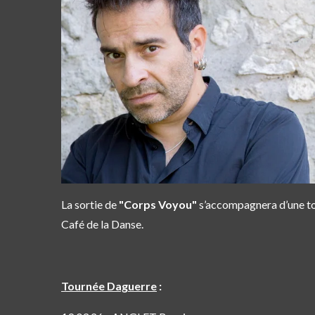
La sortie de
"Corps Voyou"
s’accompagnera d’une to
Café de la Danse
.
Tournée Daguerre
: