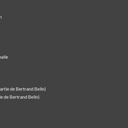
n
alle
rtie de Bertrand Belin)
e de Bertrand Belin)