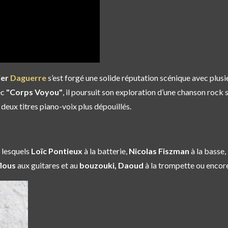
ier
Daguerre
s’est forgé une solide réputation scénique avec plusi
ec
"Corps Voyou"
, il poursuit son exploration d’une chanson rock s
à deux titres piano-voix plus dépouillés.
i lesquels
Loïc Pontieux
à la batterie,
Nicolas Fiszman
à la basse,
lous
aux guitares et au
bouzouki, Daoud
à la trompette ou encor