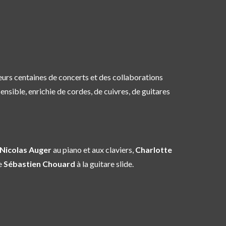
eurs centaines de concerts et des collaborations
ensible, enrichie de cordes, de cuivres, de guitares
Nicolas Auger
au piano et aux claviers,
Charlotte
e
Sébastien Chouard
à la guitare slide.