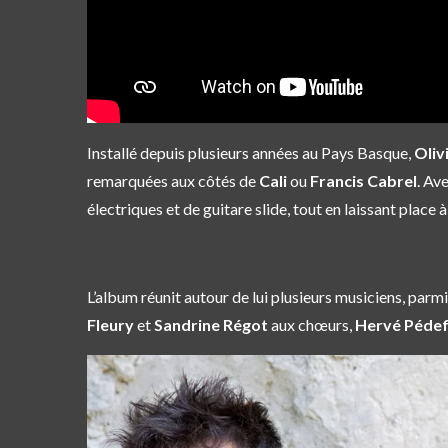
Installé depuis plusieurs années au Pays Basque,
Oliv
remarquées aux côtés de
Cali
ou
Francis Cabrel
. Av
électriques et de guitare slide, tout en laissant place 
L’album réunit autour de lui plusieurs musiciens, parm
Fleury
et
Sandrine Régot
aux chœurs,
Hervé Pédef