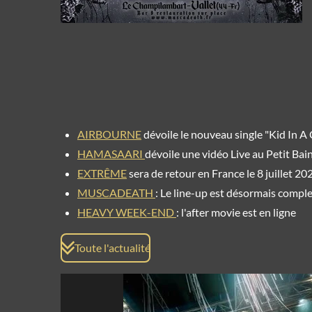
AIRBOURNE
dévoile le nouveau single "Kid In A
HAMASAARI
dévoile une vidéo Live au Petit Bai
EXTRÊME
sera de retour en France le 8 juillet 20
MUSCADEATH
:
Le line-up est désormais comple
HEAVY WEEK-END
: l'after movie est en ligne
Toute l'actualité