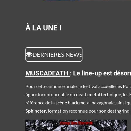
À LA UNE !
DERNIERES NEWS
MUSCADEATH
:
Le line-up est déso
Pour cette annonce finale, le festival accueille les Po
figure incontournable du death metal technique, les 
référence de la scène black metal hexagonale, ainsi q
Sphincter
, formation reconnue pour son deathgrind 