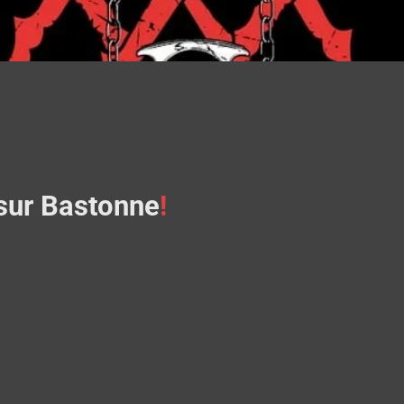
ur
B
astonne
!