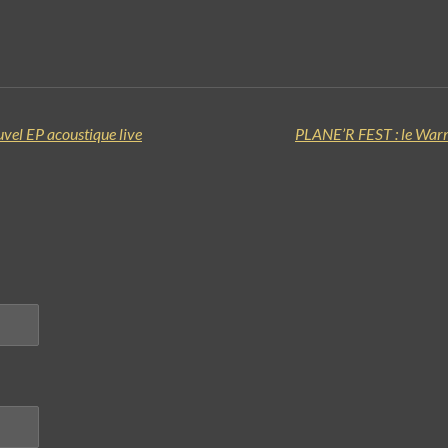
ouvel EP acoustique live
PLANE’R FEST : le Warm-