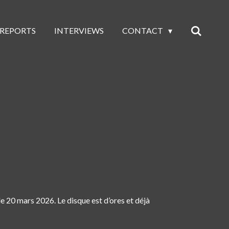
 REPORTS
INTERVIEWS
CONTACT
le
20 mars 2026
. Le disque est d’ores et déjà