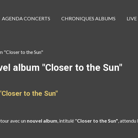
AGENDA CONCERTS
CHRONIQUES ALBUMS
LIVE
 "Closer to the Sun"
el album "Closer to the Sun"
Closer to the Sun"
etour avec un
nouvel album
, intitulé "
Closer to the Sun"
, attendu 