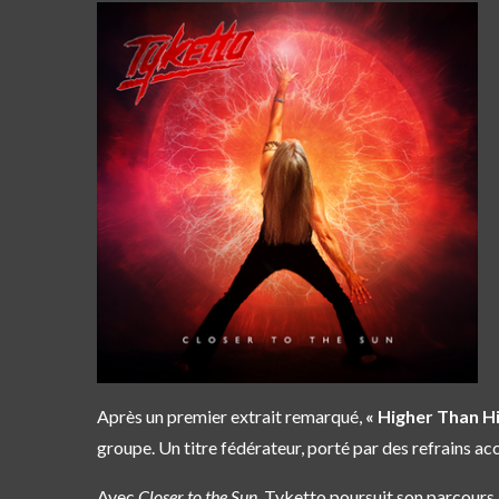
Après un premier extrait remarqué,
« Higher Than Hi
groupe. Un titre fédérateur, porté par des refrains a
Avec
Closer to the Sun
, Tyketto poursuit son parcours 