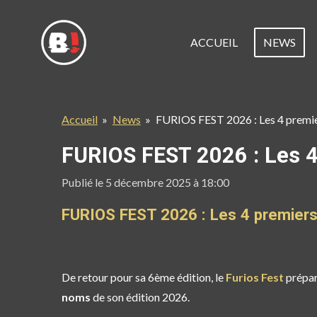
Passer
au
ACCUEIL
NEWS
contenu
principal
Accueil
»
News
»
FURIOS FEST 2026 : Les 4 premie
FURIOS FEST 2026 : Les 4
Publié le 5 décembre 2025 à 18:00
FURIOS FEST 2026 : Les 4 premiers 
De retour pour sa 6ème édition, le
Furios Fest
prépare
noms
de son édition 2026.