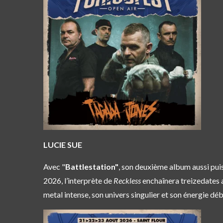
LUCIE SUE
Avec "
Battlestation"
, son deuxième album aussi pui
2026, l’interprète de
Reckless
enchaînera treizedates a
metal intense, son univers singulier et son énergie d