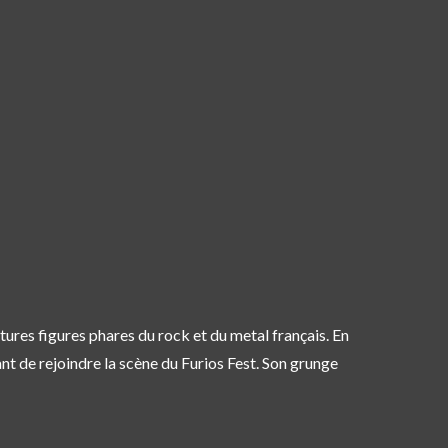
ures figures phares du rock et du metal français. En
nt de rejoindre la scène du Furios Fest. Son grunge