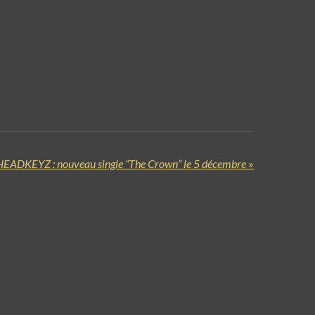
HEADKEYZ : nouveau single “The Crown” le 5 décembre
»