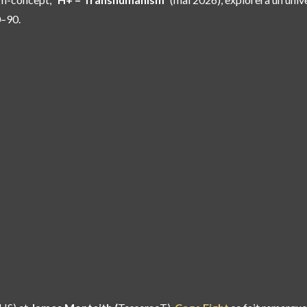
0–90.