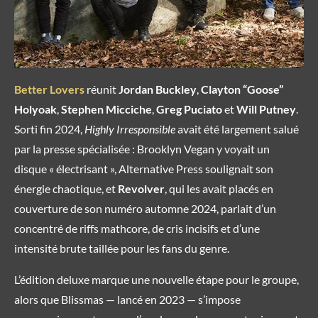
Better Lovers
réunit
Jordan Buckley
,
Clayton “Goose”
Holyoak
,
Stephen Micciche
,
Greg Puciato
et
Will Putney
.
Sorti fin 2024,
Highly Irresponsible
avait été largement salué
par la presse spécialisée : Brooklyn Vegan y voyait un
disque « électrisant », Alternative Press soulignait son
énergie chaotique, et
Revolver
, qui les avait placés en
couverture de son numéro automne 2024, parlait d’un
concentré de riffs mathcore, de cris incisifs et d’une
intensité brute taillée pour les fans du genre.
L’édition deluxe marque une nouvelle étape pour le groupe,
alors que Blissmas — lancé en 2023 — s’impose