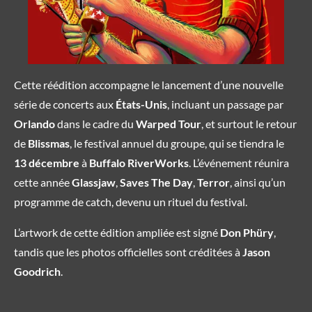
Cette réédition accompagne le lancement d’une nouvelle
série de concerts aux
États-Unis
, incluant un passage par
Orlando
dans le cadre du
Warped Tour
, et surtout le retour
de
Blissmas
, le festival annuel du groupe, qui se tiendra le
13 décembre
à
Buffalo RiverWorks
. L’événement réunira
cette année
Glassjaw
,
Saves The Day
,
Terror
, ainsi qu’un
programme de catch, devenu un rituel du festival.
L’artwork de cette édition ampliée est signé
Don Phüry
,
tandis que les photos officielles sont créditées à
Jason
Goodrich
.