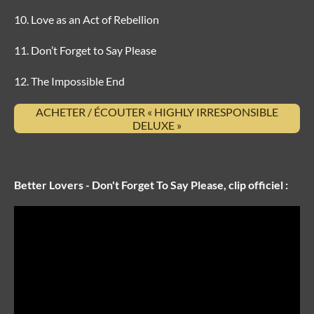
Love as an Act of Rebellion
Don’t Forget to Say Please
The Impossible End
ACHETER / ÉCOUTER « HIGHLY IRRESPONSIBLE
DELUXE »
Better Lovers - Don't Forget To Say Please, clip officiel :