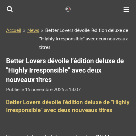
Passer
au
contenu
Accueil
»
News
»
Better Lovers dévoile l’édition deluxe de
principal
"Highly Irresponsible" avec deux nouveaux
titres
Better Lovers dévoile l’édition deluxe de
"Highly Irresponsible" avec deux
nouveaux titres
Publié le 15 novembre 2025 à 18:07
Better Lovers dévoile l’édition deluxe de "Highly
Irresponsible" avec deux nouveaux titres