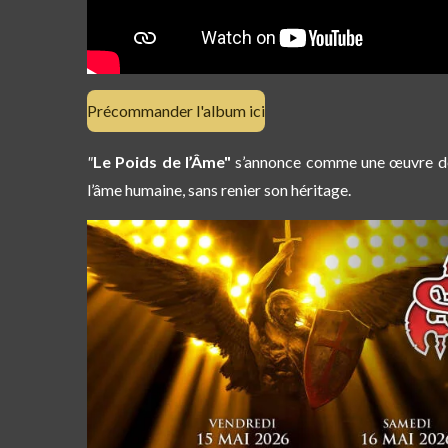
Précommander l'album ici
"
Le Poids de l’Âme"
s’annonce comme une œuvre dens
l’âme humaine
, sans renier son héritage.