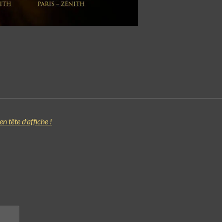
 tête d’affiche !