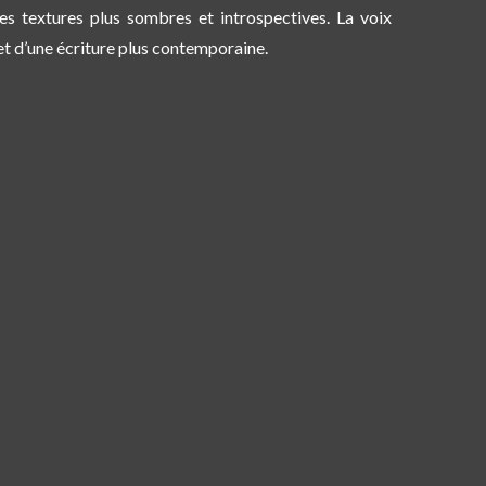
des
textures plus sombres et introspectives
. La voix
et d’une écriture plus contemporaine
.