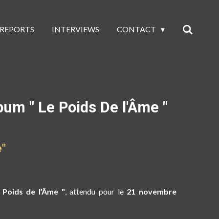
 REPORTS
INTERVIEWS
CONTACT
um " Le Poids De l'Âme "
e"
 Poids de l’Âme "
, attendu pour le
21 novembre