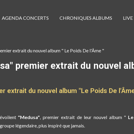
AGENDA CONCERTS
CHRONIQUES ALBUMS
LIVE
ier extrait du nouvel album " Le Poids De l'Âme "
" premier extrait du nouvel alb
 extrait du nouvel album "Le Poids De l'Âm
évoilent
"Medusa"
, premier extrait de leur nouvel album "
Le
 groupe légendaire, plus inspiré que jamais.