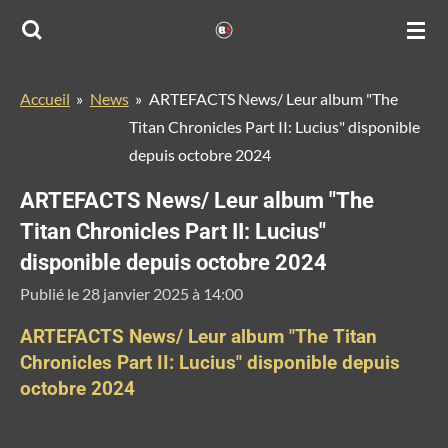
Passer
au
contenu
Accueil
»
News
»
ARTEFACTS News/ Leur album "The
principal
Titan Chronicles Part II: Lucius" disponible
depuis octobre 2024
ARTEFACTS News/ Leur album "The
Titan Chronicles Part II: Lucius"
disponible depuis octobre 2024
Publié le 28 janvier 2025 à 14:00
ARTEFACTS News/ Leur album "The Titan
Chronicles Part II: Lucius" disponible depuis
octobre 2024