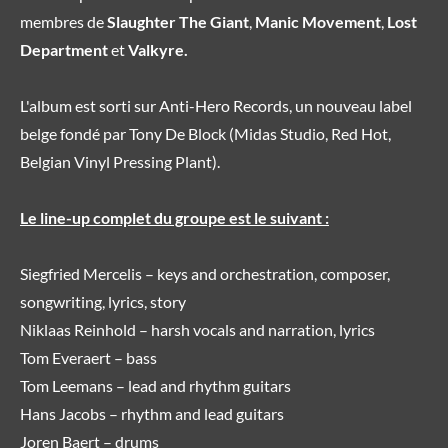
membres de
Slaughter The Giant
,
Manic Movement
,
Lost
Department
et
Valkyre.
L'album est sorti sur Anti-Hero Records, un nouveau label
belge fondé par Tony De Block (Midas Studio, Red Hot,
Belgian Vinyl Pressing Plant).
Le line-up complet du groupe est le suivant :
Siegfried Mercelis – keys and orchestration, composer,
songwriting, lyrics, story
Niklaas Reinhold – harsh vocals and narration, lyrics
Tom Everaert – bass
Tom Leemans – lead and rhythm guitars
Hans Jacobs – rhythm and lead guitars
Joren Baert – drums