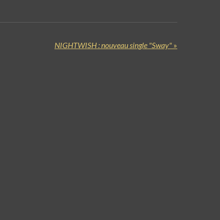
NIGHTWISH : nouveau single "Sway"
»