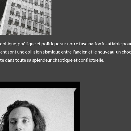
sophique, poétique et politique sur notre fascination insatiable pou
ent sont une collision sismique entre l'ancien et le nouveau, un cho
te dans toute sa splendeur chaotique et conflictuelle.