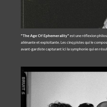
"The Age Of Ephemerality"
est une réflexion philo
aliénante et exploitante. Les cinq pistes qui le compos
avant-gardiste capturant ici la symphonie qui en résul