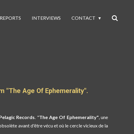
 REPORTS
INTERVIEWS
CONTACT
um "The Age Of Ephemerality".
Pelagic Records
. "
The Age Of Ephemerality"
, une
bsolète avant d'être vécu et où le cercle vicieux de la