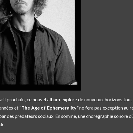
vril prochain, ce nouvel album explore de nouveaux horizons tout 
années et "
The Age of Ephemerality
"
ne fera pas exception au re
ar des prédateurs sociaux. En somme, une chorégraphie sonore où 
ck.