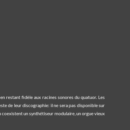
en restant fidèle aux racines sonores du quatuor. Les
ste de leur discographie: il ne sera pas disponible sur
coexistent un synthétiseur modulaire, un orgue vieux