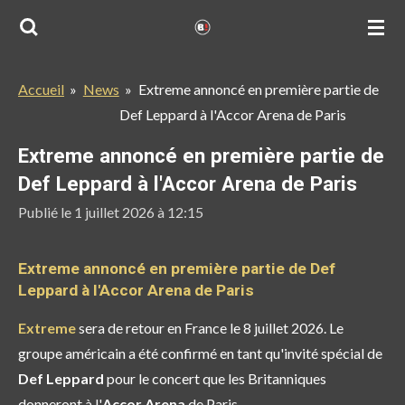
Passer
au
contenu
Accueil
»
News
»
Extreme annoncé en première partie de
principal
Def Leppard à l'Accor Arena de Paris
Extreme annoncé en première partie de
Def Leppard à l'Accor Arena de Paris
Publié le 1 juillet 2026 à 12:15
Extreme annoncé en première partie de Def
Leppard à l'Accor Arena de Paris
Extreme
sera de retour en France le 8 juillet 2026. Le
groupe américain a été confirmé en tant qu'invité spécial de
Def Leppard
pour le concert que les Britanniques
donneront à l'
Accor Arena
de Paris.