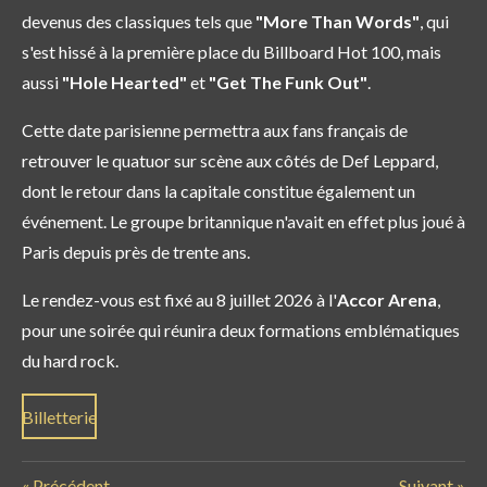
devenus des classiques tels que
"More Than Words"
, qui
s'est hissé à la première place du Billboard Hot 100, mais
aussi
"Hole Hearted"
et
"Get The Funk Out"
.
Cette date parisienne permettra aux fans français de
retrouver le quatuor sur scène aux côtés de Def Leppard,
dont le retour dans la capitale constitue également un
événement. Le groupe britannique n'avait en effet plus joué à
Paris depuis près de trente ans.
Le rendez-vous est fixé au 8 juillet 2026 à l'
Accor Arena
,
pour une soirée qui réunira deux formations emblématiques
du hard rock.
Billetterie
«
Précédent
Suivant
»