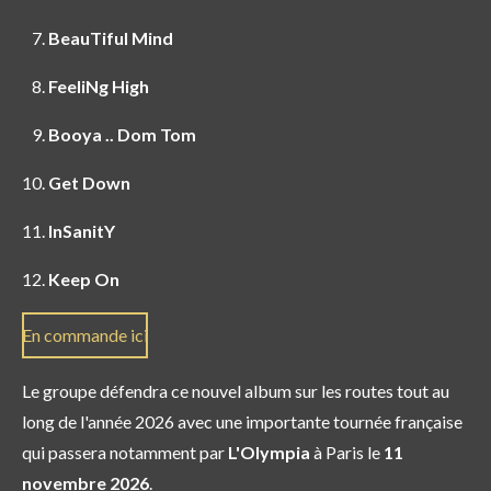
BeauTiful Mind
FeeliNg High
Booya .. Dom Tom
Get Down
InSanitY
Keep On
En commande ici
Le groupe défendra ce nouvel album sur les routes tout au
long de l'année 2026 avec une importante tournée française
qui passera notamment par
L'Olympia
à Paris le
11
novembre 2026
.