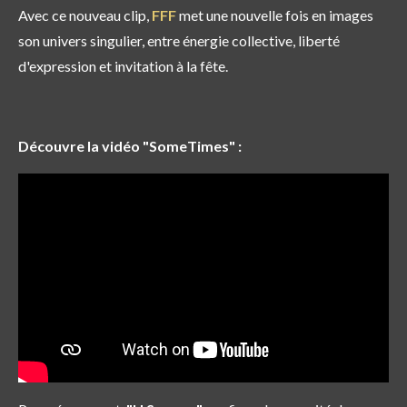
Avec ce nouveau clip,
FFF
met une nouvelle fois en images
son univers singulier, entre énergie collective, liberté
d'expression et invitation à la fête.
Découvre la vidéo "SomeTimes" :