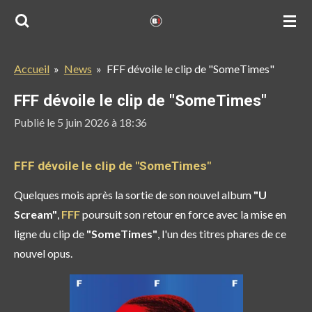
Passer
au
contenu
Accueil
»
News
»
FFF dévoile le clip de "SomeTimes"
principal
FFF dévoile le clip de "SomeTimes"
Publié le 5 juin 2026 à 18:36
FFF dévoile le clip de "SomeTimes"
Quelques mois après la sortie de son nouvel album
"U
Scream"
,
FFF
poursuit son retour en force avec la mise en
ligne du clip de
"SomeTimes"
, l'un des titres phares de ce
nouvel opus.