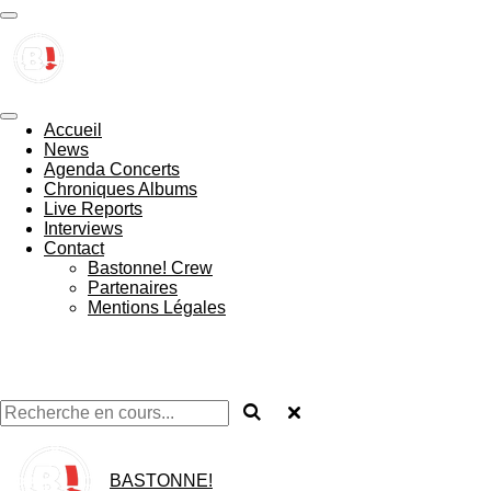
Passer
au
contenu
principal
Accueil
News
Agenda Concerts
Chroniques Albums
Live Reports
Interviews
Contact
Bastonne! Crew
Partenaires
Mentions Légales
BASTONNE!