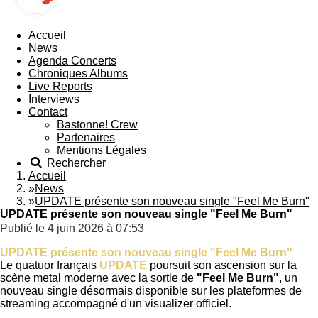
Accueil
News
Agenda Concerts
Chroniques Albums
Live Reports
Interviews
Contact
Bastonne! Crew
Partenaires
Mentions Légales
Rechercher
Accueil
»
News
»
UPDATE présente son nouveau single "Feel Me Burn"
UPDATE présente son nouveau single "Feel Me Burn"
Publié le 4 juin 2026 à 07:53
UPDATE présente son nouveau single "Feel Me Burn"
Le quatuor français
UPDATE
poursuit son ascension sur la
scène metal moderne avec la sortie de
"Feel Me Burn"
, un
nouveau single désormais disponible sur les plateformes de
streaming accompagné d'un visualizer officiel.