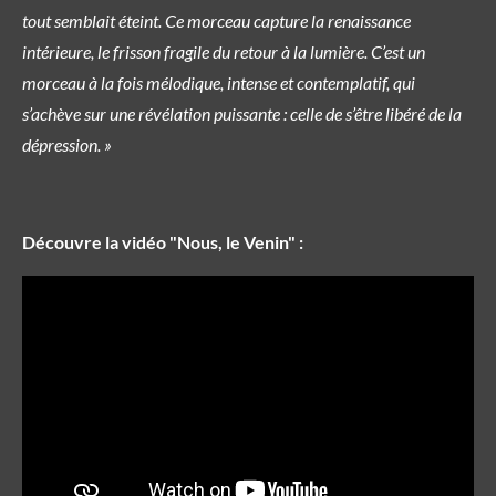
tout semblait éteint. Ce morceau capture la renaissance
intérieure, le frisson fragile du retour à la lumière. C’est un
morceau à la fois mélodique, intense et contemplatif, qui
s’achève sur une révélation puissante : celle de s’être libéré de la
dépression. »
Découvre la vidéo "Nous, le Venin" :