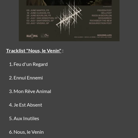
Tracklist "Nous, le Venin"
:
Feu d'un Regard
Ennui Ennemi
Mon Rêve Animal
Je Est Absent
Aux Inutiles
Nous, le Venin