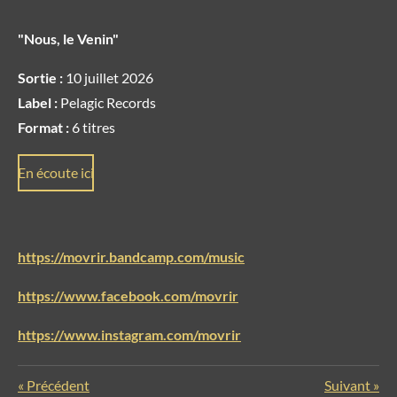
"Nous, le Venin"
Sortie :
10 juillet 2026
Label :
Pelagic Records
Format :
6 titres
En écoute ici
https://movrir.bandcamp.com/music
https://www.facebook.com/movrir
https://www.instagram.com/movrir
«
Précédent
Suivant
»