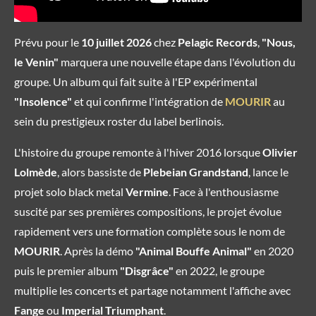
Prévu pour le
10 juillet 2026
chez
Pelagic Records
,
"Nous,
le Venin"
marquera une nouvelle étape dans l'évolution du
groupe. Un album qui fait suite à l'EP expérimental
"Insolence"
et qui confirme l'intégration de
MOURIR
au
sein du prestigieux roster du label berlinois.
L'histoire du groupe remonte à l'hiver 2016 lorsque
Olivier
Lolmède
, alors bassiste de
Plebeian Grandstand
, lance le
projet solo black metal
Vermine
. Face à l'enthousiasme
suscité par ses premières compositions, le projet évolue
rapidement vers une formation complète sous le nom de
MOURIR
. Après la démo
"Animal Bouffe Animal"
en 2020
puis le premier album
"Disgrâce"
en 2022, le groupe
multiplie les concerts et partage notamment l'affiche avec
Fange
ou
Imperial Triumphant
.