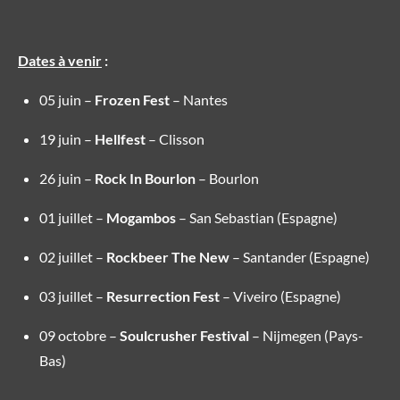
Dates à venir
:
05 juin –
Frozen Fest
– Nantes
19 juin –
Hellfest
– Clisson
26 juin –
Rock In Bourlon
– Bourlon
01 juillet –
Mogambos
– San Sebastian (Espagne)
02 juillet –
Rockbeer The New
– Santander (Espagne)
03 juillet –
Resurrection Fest
– Viveiro (Espagne)
09 octobre –
Soulcrusher Festival
– Nijmegen (Pays-
Bas)