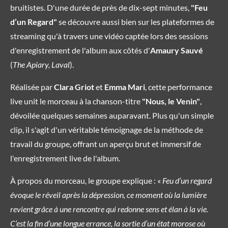
bruitistes. D'une durée de près de dix-sept minutes,
"Feu
d’un Regard"
se découvre aussi bien sur les plateformes de
streaming qu'à travers une vidéo captée lors des sessions
d'enregistrement de l'album aux côtés d'
Amaury Sauvé
(
The Apiary, Laval
).
Réalisée par
Clara Griot
et
Emma Mari
, cette performance
live unit le morceau à la chanson-titre
"Nous, le Venin"
,
dévoilée quelques semaines auparavant. Plus qu'un simple
clip, il s'agit d'un véritable témoignage de la méthode de
travail du groupe, offrant un aperçu brut et immersif de
l'enregistrement live de l'album.
À propos du morceau, le groupe explique : «
Feu d’un regard
évoque le réveil après la dépression, ce moment où la lumière
revient grâce à une rencontre qui redonne sens et élan à la vie.
C’est la fin d’une longue errance, la sortie d’un état morose où