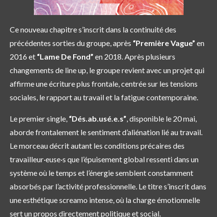
Ce nouveau chapitre s’inscrit dans la continuité des
précédentes sorties du groupe, après
“Première Vague”
en
2016 et
“Lame De Fond”
en 2018. Après plusieurs
changements de line up, le groupe revient avec un projet qui
affirme une écriture plus frontale, centrée sur les tensions
sociales, le rapport au travail et la fatigue contemporaine.
Le premier single,
“Dés.ab.usé.e.s”
, disponible le 20 mai,
aborde frontalement le sentiment d’aliénation lié au travail.
Le morceau décrit autant les conditions précaires des
travailleur·euse·s que l’épuisement global ressenti dans un
système où le temps et l’énergie semblent constamment
absorbés par l’activité professionnelle. Le titre s’inscrit dans
une esthétique screamo intense, où la charge émotionnelle
sert un propos directement politique et social.