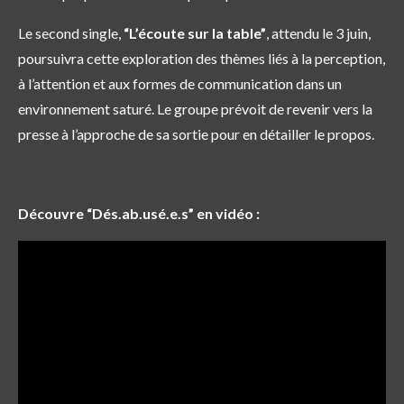
Le second single,
“L’écoute sur la table”
, attendu le 3 juin,
poursuivra cette exploration des thèmes liés à la perception,
à l’attention et aux formes de communication dans un
environnement saturé. Le groupe prévoit de revenir vers la
presse à l’approche de sa sortie pour en détailler le propos.
Découvre “Dés.ab.usé.e.s” en vidéo :