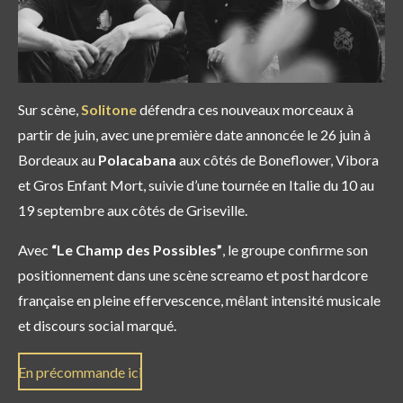
Sur scène,
Solitone
défendra ces nouveaux morceaux à
partir de juin, avec une première date annoncée le 26 juin à
Bordeaux au
Polacabana
aux côtés de Boneflower, Vibora
et Gros Enfant Mort, suivie d’une tournée en Italie du 10 au
19 septembre aux côtés de Griseville.
Avec
“Le Champ des Possibles”
, le groupe confirme son
positionnement dans une scène screamo et post hardcore
française en pleine effervescence, mêlant intensité musicale
et discours social marqué.
En précommande ici