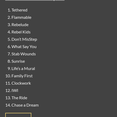
Tethered
Flammable
Rebelude
Rebel Kids
Don’t MisStep
What Say You
Stab Wounds
Sunrise
Life’s a Mural
Family First
Clockwork
IWI
The Ride
Chase a Dream