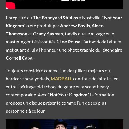
Enregistré au
The Boneyard Studios
à Nashville, “
Not Your
Kingdom
” a été produit par
Andrew Baylis
,
Aiden
Thompson
et
Grady Saxman
, tandis que le mixage et le
mastering ont été confiés à
Lee Rouse
. L’artwork de l’album
met quant à lui à l’honneur une photographie du légendaire
Cornell Capa
.
Toujours considéré comme l’un des piliers majeurs du
hardcore new-yorkais,
MADBALL
continue de faire le lien
entre l’héritage old school du genre et la scène heavy
contemporaine. Avec “
Not Your Kingdom
”, la formation
propose un disque présenté comme l’un de ses plus
personnels à ce jour.