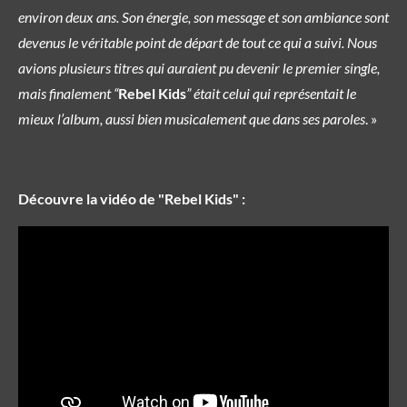
environ deux ans. Son énergie, son message et son ambiance sont
devenus le véritable point de départ de tout ce qui a suivi. Nous
avions plusieurs titres qui auraient pu devenir le premier single,
mais finalement “
Rebel Kids
” était celui qui représentait le
mieux l’album, aussi bien musicalement que dans ses paroles
. »
Découvre la vidéo de "Rebel Kids" :