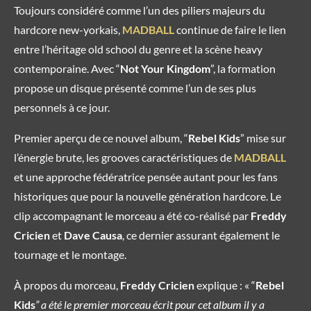
Toujours considéré comme l’un des piliers majeurs du
hardcore new-yorkais,
MADBALL
continue de faire le lien
entre l’héritage old school du genre et la scène heavy
contemporaine. Avec “
Not Your Kingdom
”, la formation
propose un disque présenté comme l’un de ses plus
personnels à ce jour.
Premier aperçu de ce nouvel album, “
Rebel Kids
” mise sur
l’énergie brute, les grooves caractéristiques de
MADBALL
et une approche fédératrice pensée autant pour les fans
historiques que pour la nouvelle génération hardcore. Le
clip accompagnant le morceau a été co-réalisé par
Freddy
Cricien
et
Dave Causa
, ce dernier assurant également le
tournage et le montage.
À propos du morceau,
Freddy Cricien
explique : « “
Rebel
Kids
” a été le premier morceau écrit pour cet album il y a