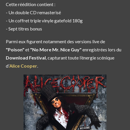
Cette réédition contient :
- Un double CD remasterisé
- Un coffret triple vinyle gatefold 180g
- Sept titres bonus
Parmi eux figurent notamment des versions live de
"Poison"
et
"No More Mr. Nice Guy"
enregistrées lors du
Download Festival
, capturant toute l’énergie scénique
d’
Alice Cooper
.