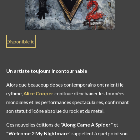
Disponible ici
Un artiste toujours incontournable
Alors que beaucoup de ses contemporains ont ralenti le
rythme,
Alice Cooper
continue d’enchaîner les tournées
mondiales et les performances spectaculaires, confirmant
son statut d’icône absolue du rock et du metal.
Ces nouvelles éditions de
"Along Came A Spider"
et
"Welcome 2 My Nightmare"
rappellent à quel point son