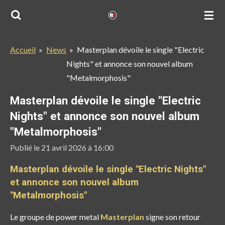
Passer
au
contenu
Accueil
»
News
»
Masterplan dévoile le single "Electric
principal
Nights" et annonce son nouvel album
"Metalmorphosis"
Masterplan dévoile le single "Electric
Nights" et annonce son nouvel album
"Metalmorphosis"
Publié le 21 avril 2026 à 16:00
Masterplan dévoile le single "Electric Nights"
et annonce son nouvel album
"Metalmorphosis"
Le groupe de power metal
Masterplan
signe son retour