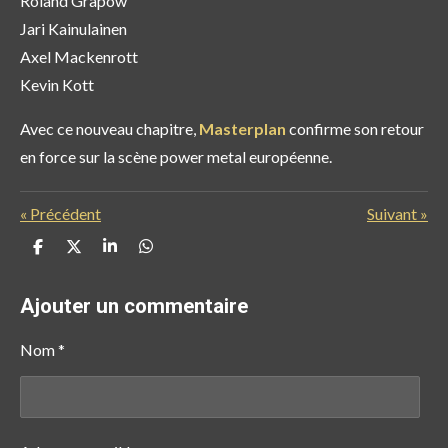
Roland Grapow
Jari Kainulainen
Axel Mackenrott
Kevin Kott
Avec ce nouveau chapitre,
Masterplan
confirme son retour
en force sur la scène power metal européenne.
«
Précédent
Suivant
»
P
P
P
P
a
a
a
a
r
r
r
r
t
t
t
t
Ajouter un commentaire
a
a
a
a
g
g
g
g
e
e
e
e
Nom *
r
r
r
r