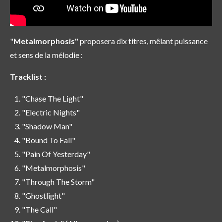
"
Metalmorphosis"
proposera dix titres, mêlant puissance
et sens de la mélodie :
Tracklist :
"Chase The Light"
"Electric Nights"
"Shadow Man"
"Bound To Fall"
"Pain Of Yesterday"
"Metalmorphosis"
"Through The Storm"
"Ghostlight"
"The Call"