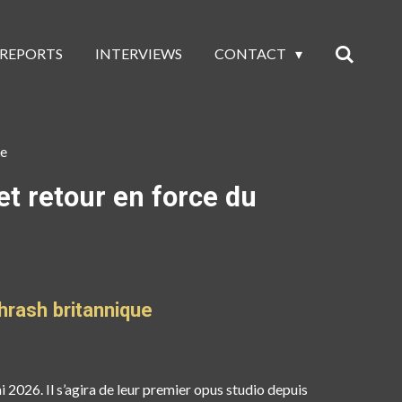
 REPORTS
INTERVIEWS
CONTACT
ue
t retour en force du
rash britannique
i 2026
. Il s’agira de leur premier opus studio depuis