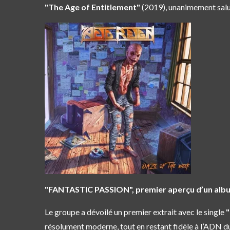
"The Age of Entitlement"
(2019), unanimement salué
"FANTASTIC PASSION", premier aperçu d’un albu
Le groupe a dévoilé un premier extrait avec le single
"
résolument moderne, tout en restant fidèle à l’ADN d