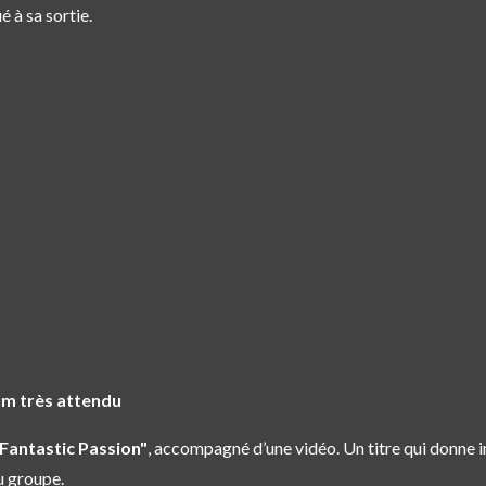
 à sa sortie.
m très attendu
Fantastic Passion"
, accompagné d’une vidéo. Un titre qui donne i
u groupe.