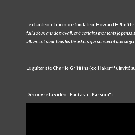
Le chanteur et membre fondateur
Howard H Smith
s
fallu deux ans de travail, et à certains moments je pensai
album est pour tous les thrashers qui pensaient que ce gen
Le guitariste
Charlie Griffiths
(ex-
Haken
**), invité s
Découvre la vidéo "Fantastic Passion" :