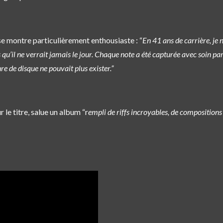
e montre particulièrement enthousiaste : “
En 41 ans de carrière, je n
s qu’il ne verrait jamais le jour. Chaque note a été capturée avec soin 
re de disque ne pouvait plus exister.”
ur le titre, salue un album “r
empli de riffs incroyables, de compositions 