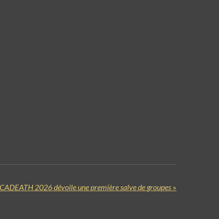
ADEATH 2026 dévoile une première salve de groupes
»