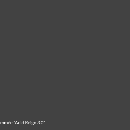
ommée “Acid Reign 3.0”.