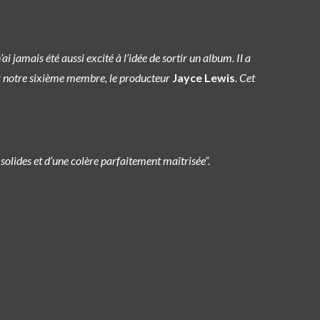
’ai jamais été aussi excité à l’idée de sortir un album. Il a
par notre sixième membre, le producteur
Jayce Lewis
. Cet
solides et d’une colère parfaitement maîtrisée”.