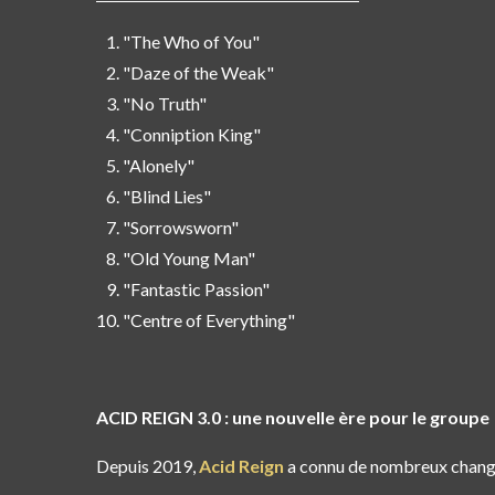
"The Who of You"
"Daze of the Weak"
"No Truth"
"Conniption King"
"Alonely"
"Blind Lies"
"Sorrowsworn"
"Old Young Man"
"Fantastic Passion"
"Centre of Everything"
ACID REIGN 3.0 : une nouvelle ère pour le groupe
Depuis 2019,
Acid Reign
a connu de nombreux change