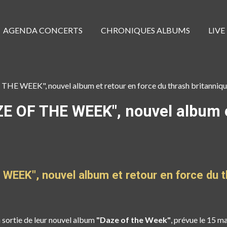
AGENDA CONCERTS
CHRONIQUES ALBUMS
LIVE
E WEEK", nouvel album et retour en force du thrash britanniq
 OF THE WEEK", nouvel album e
EEK", nouvel album et retour en force du th
 sortie de leur nouvel album
"Daze of the Week"
, prévue le
15 ma