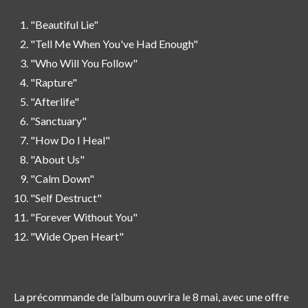
"Beautiful Lie"
"Tell Me When You've Had Enough"
"Who Will You Follow"
"Rapture"
"Afterlife"
"Sanctuary"
"How Do I Heal"
"About Us"
"Calm Down"
"Self Destruct"
"Forever Without You"
"Wide Open Heart"
La précommande de l’album ouvrira le 8 mai, avec une offre