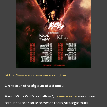
https://www.evanescence.com/tour
Un retour stratégique et attendu
Avec
"Who Will You Follow"
,
Evanescence
amorce un
retour calibré : forte présence radio, stratégie multi-