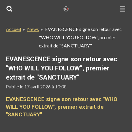
Passer
au
contenu
Accueil
»
News
»
EVANESCENCE signe son retour avec
principal
"WHO WILL YOU FOLLOW", premier
extrait de "SANCTUARY"
EVANESCENCE signe son retour avec
"WHO WILL YOU FOLLOW", premier
extrait de "SANCTUARY"
Publié le 17 avril 2026 à 10:08
EVANESCENCE signe son retour avec "WHO
WILL YOU FOLLOW", premier extrait de
"SANCTUARY"