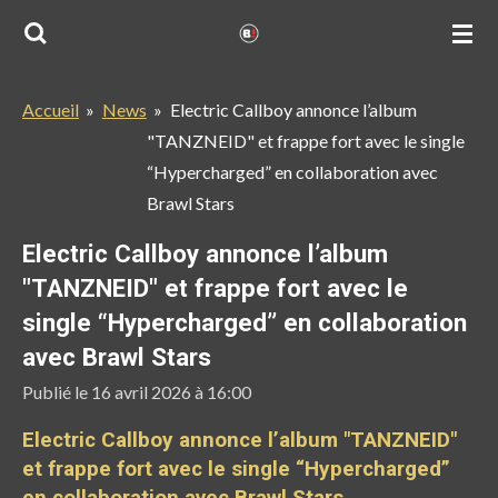
Passer
au
contenu
Accueil
»
News
»
Electric Callboy annonce l’album
principal
"TANZNEID" et frappe fort avec le single
“Hypercharged” en collaboration avec
Brawl Stars
Electric Callboy annonce l’album
"TANZNEID" et frappe fort avec le
single “Hypercharged” en collaboration
avec Brawl Stars
Publié le 16 avril 2026 à 16:00
Electric Callboy annonce l’album "TANZNEID"
et frappe fort avec le single “Hypercharged”
en collaboration avec Brawl Stars