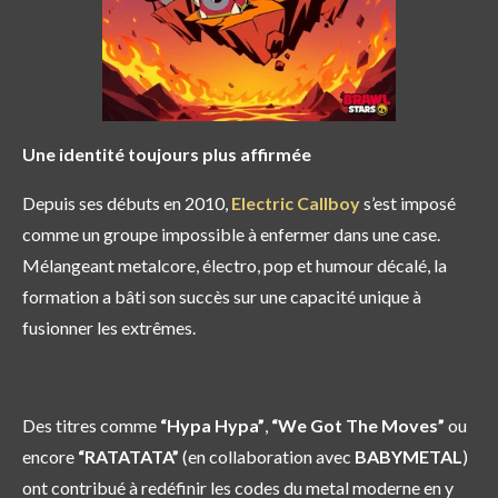
Une identité toujours plus affirmée
Depuis ses débuts en 2010,
Electric Callboy
s’est imposé
comme un groupe impossible à enfermer dans une case.
Mélangeant metalcore, électro, pop et humour décalé, la
formation a bâti son succès sur une capacité unique à
fusionner les extrêmes.
Des titres comme
“Hypa Hypa”
,
“We Got The Moves”
ou
encore
“RATATATA”
(en collaboration avec
BABYMETAL
)
ont contribué à redéfinir les codes du metal moderne en y