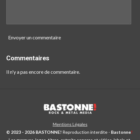
Envoyer un commentaire
Commentaires
Il n'y a pas encore de commentaire.
Mentions Légales
© 2023 - 2026 BASTONNE!
Reproduction interdite -
Bastonne
!
- Les marques, logos, titres, extraits sonores et vidéos, labels et