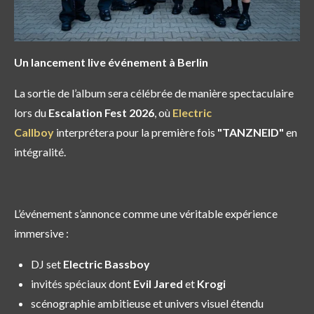
Un lancement live événement à Berlin
La sortie de l’album sera célébrée de manière spectaculaire
lors du
Escalation Fest 2026
, où
Electric
Callboy
interprétera pour la première fois
"TANZNEID"
en
intégralité.
L’événement s’annonce comme une véritable expérience
immersive :
DJ set
Electric Bassboy
invités spéciaux dont
Evil Jared
et
Krogi
scénographie ambitieuse et univers visuel étendu