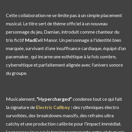
Cette collaboration ne se limite pas à un simple placement
musical. Le titre sert de thème officiel à un nouveau
personnage du jeu, Damian, introduit comme chanteur du
trio fictif
MadEvi
l Manor. Un personnage à l'identité bien
marquée, survivant d’une insuffisance cardiaque, équipé d’un
pacemaker, qui incarne une esthétique à la fois sombre,
cybernétique et parfaitement alignée avec l’univers sonore
du groupe.
Musicalement,
“Hypercharged”
condense tout ce qui fait
la signature de
Electric Callboy
:
des rythmiques électro
survoltées, des breakdowns massifs, des refrains ultra
catchy et une production calibrée pour l’impact immédiat.
Le morceau joue sur la tension permanente entre club music