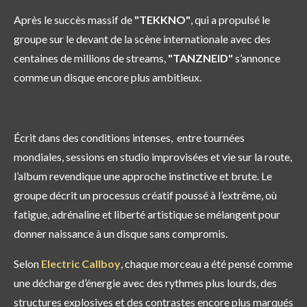
Après le succès massif de
"TEKKNO"
, qui a propulsé le
groupe sur le devant de la scène internationale avec des
centaines de millions de streams,
"TANZNEID"
s’annonce
comme un disque encore plus ambitieux.
Écrit dans des conditions intenses, entre tournées
mondiales, sessions en studio improvisées et vie sur la route,
l’album revendique une approche instinctive et brute. Le
groupe décrit un processus créatif poussé à l’extrême, où
fatigue, adrénaline et liberté artistique se mélangent pour
donner naissance à un disque sans compromis.
Selon
Electric Callboy
, chaque morceau a été pensé comme
une décharge d’énergie avec des r
ythmes plus lourds, des
structures explosives et des contrastes encore plus marqués