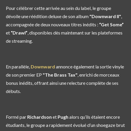
Pour célébrer cette arrivée au sein du label, le groupe
dévoile une réédition deluxe de son album
"Downward II"
,
accompagnée de deux nouveaux titres inédits :
“Get Some”
et
“Drawl”
, disponibles dès maintenant sur les plateformes
de streaming.
En parallèle,
Downward
annonce également la sortie vinyle
de son premier EP
"The Brass Tax"
, enrichi de morceaux
bonus inédits, offrant ainsi une relecture complète de ses
débuts.
Formé par
Richardson
et
Pugh
alors qu’ils étaient encore
étudiants, le groupe a rapidement évolué d’un shoegaze brut