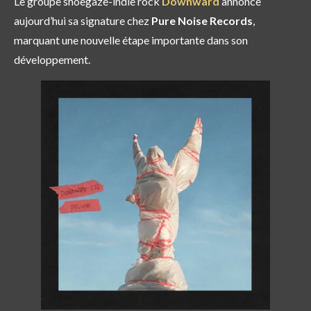
Le groupe shoegaze-indie rock
Downward
annonce
aujourd’hui sa signature chez
Pure Noise Records
,
marquant une nouvelle étape importante dans son
développement.