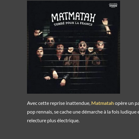
Avec cette reprise inattendue,
Matmatah
opère un pa
pop rennais, se cache une démarche à la fois ludique e
relecture plus électrique.