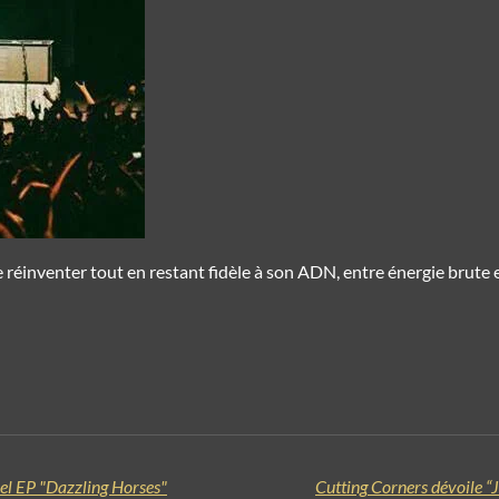
 réinventer tout en restant fidèle à son ADN, entre énergie brute et
uvel EP "Dazzling Horses"