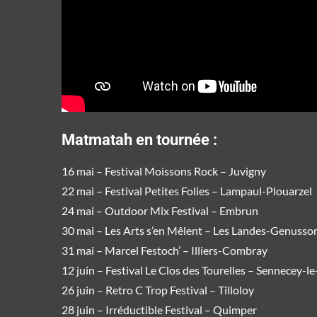
Matmatah en tournée
:
16 mai – Festival Moissons Rock –
Juvigny
22 mai – Festival Petites Folies –
Lampaul-Plouarzel
24 mai – Outdoor Mix Festival –
Embrun
30 mai – Les Arts s’en Mêlent –
Les Landes-Genusso
31 mai – Marcel Festoch’ –
Illiers-Combray
12 juin – Festival Le Clos des Tourelles –
Sennecey-l
26 juin – Retro C Trop Festival –
Tilloloy
28 juin – Irréductible Festival –
Quimper