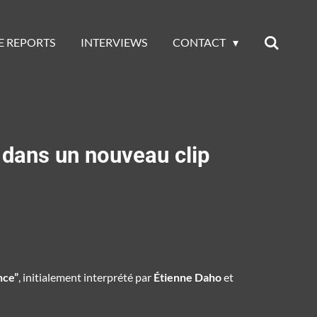
E REPORTS
INTERVIEWS
CONTACT
 dans un nouveau clip
nce”
, initialement interprété par
Étienne Daho
et