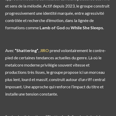
et sens de la mélodie. Actif depuis 2023, le groupe construit
progressivement une identité marquée, entre agressivité
contrôlée et recherche d’émotion, dans la lignée de
formations comme
Lamb of God
ou
While She Sleeps.
Avec
“Shattering”
,
JIRO
prend volontairement le contre-
pied de certaines tendances actuelles du genre. Là où le
metalcore moderne privilégie souvent vitesse et
productions très lisses, le groupe propose ici un morceau
plus lent, lourd et massif, construit autour d’un riff central
imposant. Une approche qui renforce l’impact du titre et
installe une tension constante.