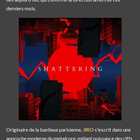
derniers mois.
Originaire de la banlieue parisienne,
JIRO
s’inscrit dans une
approche moderne du metalcore, mêlant puissance des riffs