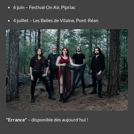
6 juin – Festival On Air,
Pipriac
4 juillet – Les Belles de Vilaine,
Pont-Réan
"Errance"
– disponible dés aujourd'hui !