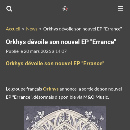
Passer
au
contenu
Accueil
»
News
»
Orkhys dévoile son nouvel EP "Errance"
principal
Orkhys dévoile son nouvel EP "Errance"
Publié le 20 mars 2026 à 14:07
Orkhys dévoile son nouvel EP "Errance"
Le groupe français
Orkhys
annonce la sortie de son nouvel
EP "
Errance
", désormais disponible via
M&O Music
.