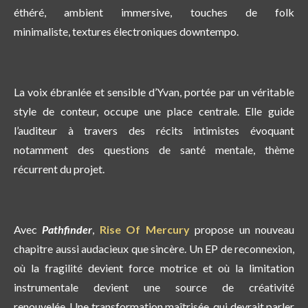
éthéré
,
ambient immersive
,
touches de
folk
minimaliste
,
textures électroniques downtempo.
La voix ébranlée et sensible d’Yvan, portée par un véritable
style de conteur, occupe une place centrale. Elle guide
l’auditeur à travers des récits intimistes évoquant
notamment des questions de santé mentale, thème
récurrent du projet.
Avec
Pathfinder
,
Rise Of Mercury
propose un nouveau
chapitre aussi audacieux que sincère. Un EP de reconnexion,
où la fragilité devient force motrice et où la limitation
instrumentale devient une source de créativité
renouvelée. Une transformation maîtrisée, qui devrait parler