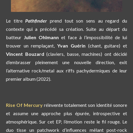
Le titre
Pathfinder
prend tout son sens au regard du
contexte qui a précédé sa création. Suite au départ du
batteur
Julien Ohlmann
et face à l’impossibilité de lui
trouver un remplaçant,
Yvan Guérin
(chant, guitare) et
Vincent Bouzard
(claviers, basse, machines) ont décidé
d’embrasser pleinement une nouvelle direction, exit
l’alternative rock/metal aux riffs pachydermiques de leur
premier album (2022).
Rise Of Mercury
réinvente totalement son identité sonore
et assume une approche plus épurée, introspective et
atmosphérique. Sur cet EP, l’émotion reste le fil rouge. Le
duo tisse un patchwork d’influences mêlant post-rock