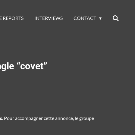
E REPORTS
INTERVIEWS
CONTACT
ngle “covet”
s
. Pour accompagner cette annonce, le groupe