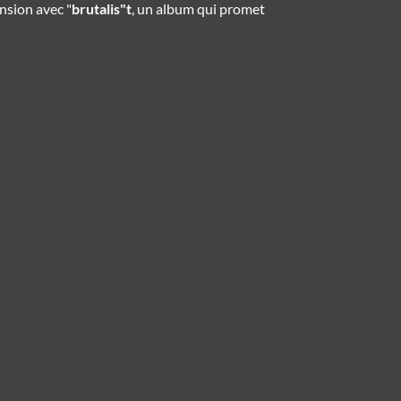
nsion avec "
brutalis"t
, un album qui promet