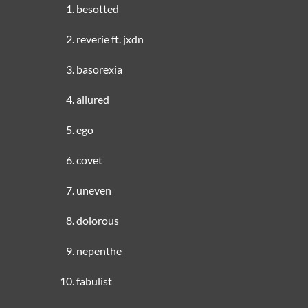
besotted
reverie ft. jxdn
basorexia
allured
ego
covet
uneven
dolorous
nepenthe
fabulist