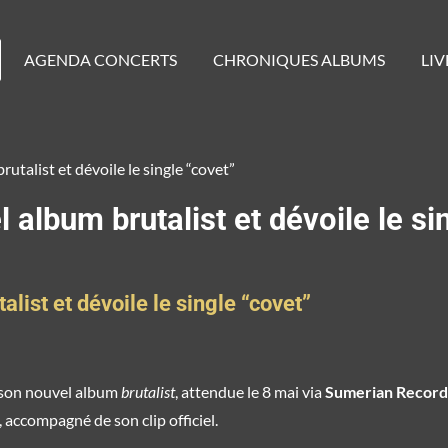
AGENDA CONCERTS
CHRONIQUES ALBUMS
LIV
talist et dévoile le single “covet”
album brutalist et dévoile le si
ist et dévoile le single “covet”
e son nouvel album
brutalist
, attendue le 8 mai via
Sumerian Record
, accompagné de son clip officiel.