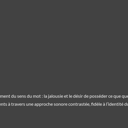
tement du sens du mot : la jalousie et le désir de posséder ce que qu
s à travers une approche sonore contrastée, fidèle à l’identité du