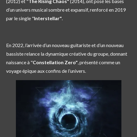
(2012) et "
The Rising Chaos"
(2014), ont posé les bases
d’un univers musical sombre et expansif, renforcé en 2019
par le single "
Interstellar"
.
En 2022, l’arrivée d’un nouveau guitariste et d’un nouveau
bassiste relance la dynamique créative du groupe, donnant
naissance à "
Constellation Zero"
, présenté comme un
voyage épique aux confins de l’univers.