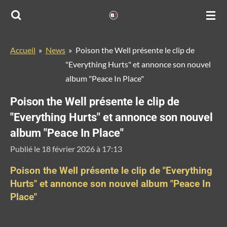
Passer
au
contenu
Accueil
»
News
»
Poison the Well présente le clip de
principal
"Everything Hurts" et annonce son nouvel
album "Peace In Place"
Poison the Well présente le clip de
"Everything Hurts" et annonce son nouvel
album "Peace In Place"
Publié le 18 février 2026 à 17:13
Poison the Well présente le clip de "Everything
Hurts" et annonce son nouvel album "Peace In
Place"