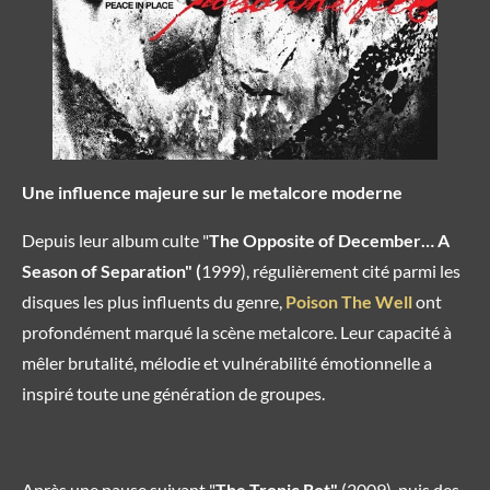
Une influence majeure sur le metalcore moderne
Depuis leur album culte "
The Opposite of December… A
Season of Separation" (
1999), régulièrement cité parmi les
disques les plus influents du genre,
Poison The Well
ont
profondément marqué la scène metalcore. Leur capacité à
mêler brutalité, mélodie et vulnérabilité émotionnelle a
inspiré toute une génération de groupes.
Après une pause suivant "
The Tropic Rot"
(2009), puis des