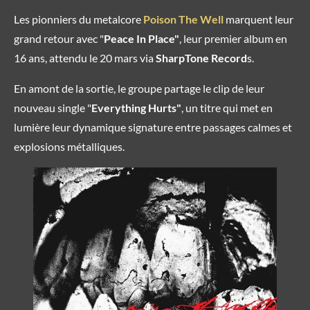
Les pionniers du metalcore
Poison The Well
marquent leur
grand retour avec "
Peace In Place"
, leur premier album en
16 ans, attendu le 20 mars via
SharpTone Record
s
.
En amont de la sortie, le groupe partage le clip de leur
nouveau single "
Everything Hurts"
, un titre qui met en
lumière leur dynamique signature entre passages calmes et
explosions métalliques.