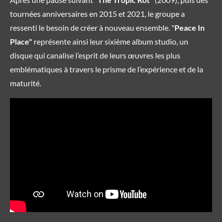
tournées anniversaires en 2015 et 2021, le groupe a
ressenti le besoin de créer à nouveau ensemble. "
Peace In
Place"
représente ainsi leur sixième album studio, un
disque qui canalise l’esprit de leurs œuvres les plus
emblématiques à travers le prisme de l’expérience et de la
maturité.