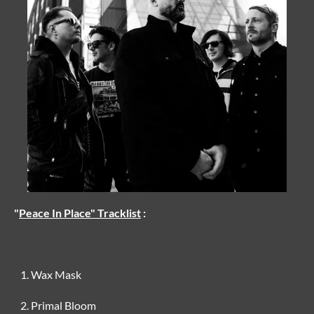
"
Peace In Place" Tracklist
:
Wax Mask
Primal Bloom