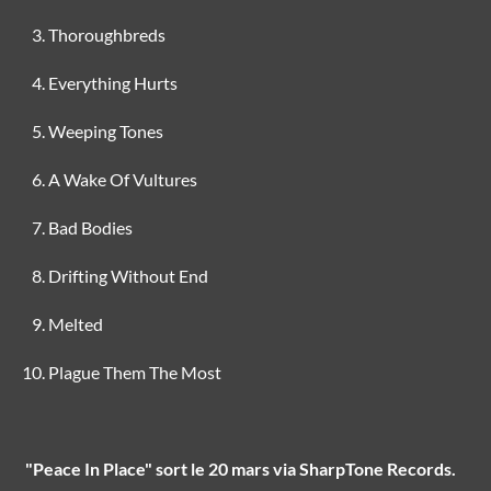
Thoroughbreds
Everything Hurts
Weeping Tones
A Wake Of Vultures
Bad Bodies
Drifting Without End
Melted
Plague Them The Most
"Peace In Place" sort le 20 mars via SharpTone Records.