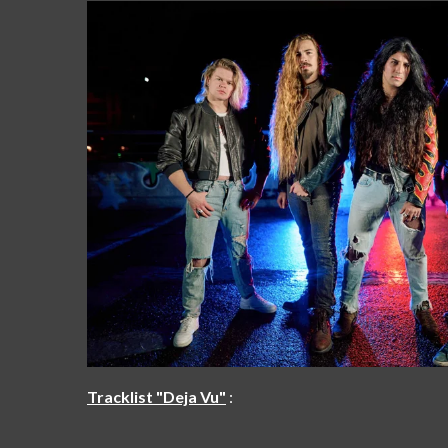
Tracklist "Deja Vu"
: