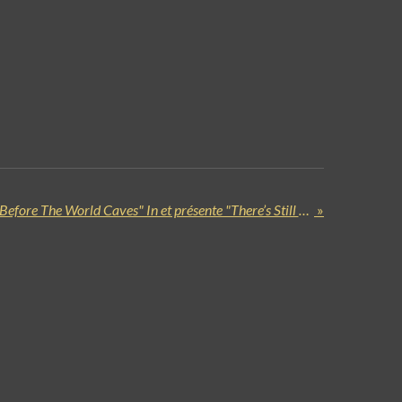
Good Riddance annonce "Before The World Caves" In et présente "There’s Still Tonight"
»