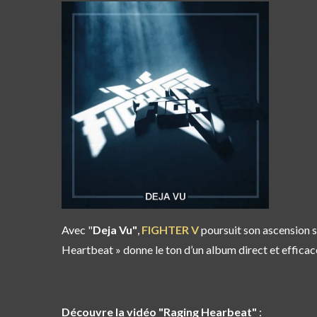
Avec "
Deja Vu"
,
FIGHTER V
poursuit son ascension s
Heartbeat » donne le ton d’un album direct et efficace
Découvre la vidéo "Raging Hearbeat"
: