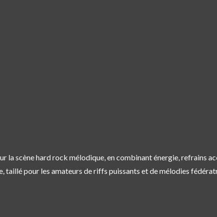
ur la scène hard rock mélodique, en combinant énergie, refrains a
, taillé pour les amateurs de riffs puissants et de mélodies fédérat