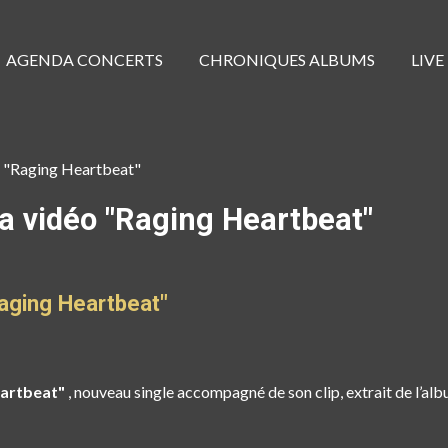
AGENDA CONCERTS
CHRONIQUES ALBUMS
LIVE
o "Raging Heartbeat"
la vidéo "Raging Heartbeat"
Raging Heartbeat"
eartbeat"
, nouveau single accompagné de son clip, extrait de l’alb