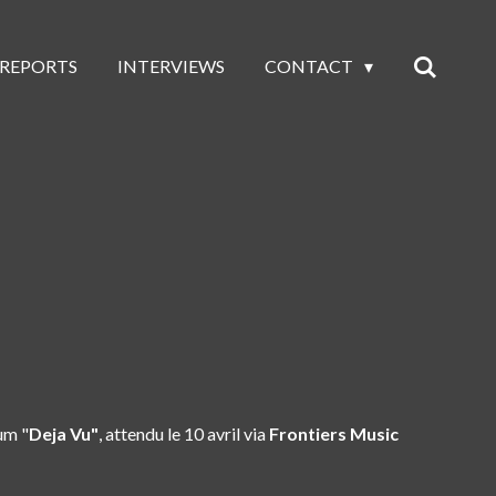
 REPORTS
INTERVIEWS
CONTACT
um "
Deja Vu"
, attendu le
10 avril
via
Frontiers Music