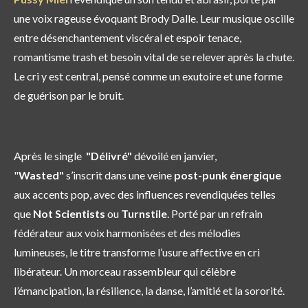
une voix rageuse évoquant Brody Dalle. Leur musique oscille
entre désenchantement viscéral et espoir tenace,
romantisme trash et besoin vital de se relever après la chute.
Le cri y est central, pensé comme un exutoire et une forme
de guérison par le bruit.
Après le single
"Délivré"
dévoilé en janvier,
"
Wasted"
s’inscrit dans une veine
post-punk énergique
aux accents pop, avec des influences revendiquées telles
que
Not Scientists
ou
Turnstile
. Porté par un refrain
fédérateur aux voix harmonisées et des mélodies
lumineuses, le titre transforme l’usure affective en cri
libérateur. Un morceau rassembleur qui célèbre
l’émancipation, la résilience, la danse, l’amitié et la sororité.