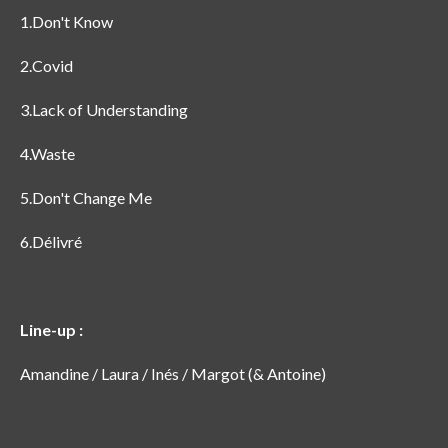
1.
Don't Know
2.
Covid
3.
Lack of Understanding
4.
Waste
5.
Don't Change Me
6.
Délivré
Line-up :
Amandine / Laura / Inés / Margot (& Antoine)