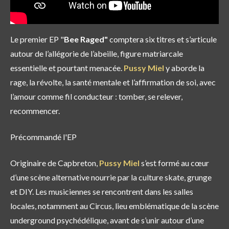
Le premier EP "
Bee Raged"
comptera
six titres
et s’articule
autour de l’allégorie de l’abeille, figure matriarcale
essentielle et pourtant menacée.
Pussy Miel
y aborde la
rage, la révolte, la santé mentale et l’affirmation de soi, avec
l’amour comme fil conducteur : tomber, se relever,
recommencer.
Précommandé l'EP
Originaire de
Capbreton
,
Pussy Miel
s’est formé au cœur
d’une scène alternative nourrie par la culture skate, grunge
et DIY. Les musiciennes se rencontrent dans les salles
locales, notamment au Circus, lieu emblématique de la scène
underground psychédélique, avant de s’unir autour d’une