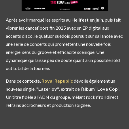
Après avoir marqué les esprits au
Hellfest en juin
, puis fait
vibrer les dancefloors fin 2025 avec un EP digital aux
accents disco, le quatuor suédois poursuit sur sa lancée avec
une série de concerts qui promettent une nouvelle fois
énergie, sens du groove et efficacité scénique. Une
dynamique qui laisse peu de doute quant à un possible sold
out total de la tournée.
Dans ce contexte,
Royal Republic
dévoile également un
nouveau single,
"Lazerlov"
, extrait de l’album"
Love Cop"
.
Un titre fidèle à l’ADN du groupe, mêlant rock’n’roll direct,
refrains accrocheurs et production soignée.