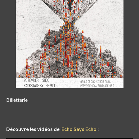
Billetterie
Découvre les vidéos de
Echo Says Echo
: