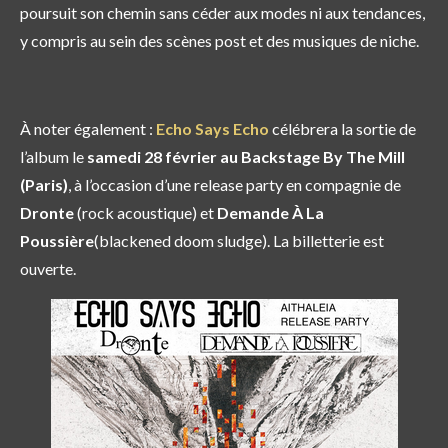
poursuit son chemin sans céder aux modes ni aux tendances,
y compris au sein des scènes post et des musiques de niche.
À noter également :
Echo Says Echo
célébrera la sortie de
l’album le
samedi 28 février au Backstage By The Mill
(Paris)
, à l’occasion d’une release party en compagnie de
Dronte
(rock acoustique) et
Demande À La
Poussière
(blackened doom sludge). La billetterie est
ouverte.