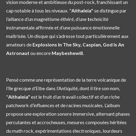
vision moderne et ambitieuse du post-rock, franchissant un
cap notable à tous les niveaux. "
Aithaleia"
se distingue par
l’alliance d’un magnétisme éthéré, d’une
t
echnicité
instrumentale affirmée et d’une puissance émotionnelle
maîtrisée. Un disque qui s’adresse tout particulièrement aux
amateurs de
Explosions In The Sky, Caspian, God Is An
Astronaut
ou encore
Maybeshewill
.
Pensé comme une représentation de la terre volcanique de
l’île grecque d’Elbe dans l’Antiquité, dont il tire son nom,
"
Aithaleia"
est le fruit d’un travail collectif et d’un riche
patchwork d’influences et de racines musicales. L’album
propose une exploration sonore immersive, alternant phases
percutantes et accrocheuses, mesures composées héritées
du math rock, expérimentations électroniques, lourdeurs