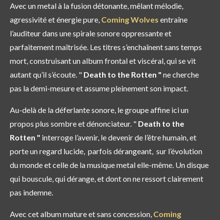
Avec un metal à la fusion détonante, mêlant mélodie,
agressivité et énergie pure,
Coming Wolves
entraîne
l’auditeur dans une spirale sonore oppressante et
parfaitement maîtrisée. Les titres s’enchaînent sans temps
mort, construisant un album frontal et viscéral, qui se vit
autant qu’il s’écoute. "
Death to the Rotten "
ne cherche
pas la demi-mesure et assume pleinement son impact.
Au-delà de la déferlante sonore, le groupe affine ici un
propos plus sombre et dénonciateur. "
Death to the
Rotten "
interroge l’avenir, le devenir de l’être humain, et
porte un regard lucide, parfois dérangeant, sur l’évolution
du monde et celle de la musique metal elle-même. Un disque
qui bouscule, qui dérange, et dont on ne ressort clairement
pas indemne.
Avec cet album mature et sans concession,
Coming