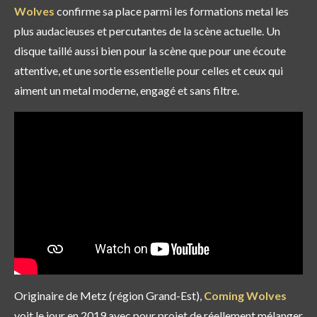
Wolves
confirme sa place parmi les formations metal les
plus audacieuses et percutantes de la scène actuelle. Un
disque taillé aussi bien pour la scène que pour une écoute
attentive, et une sortie essentielle pour celles et ceux qui
aiment un metal moderne, engagé et sans filtre.
Originaire de Metz (région Grand-Est),
Coming Wolves
voit le jour en 2019 avec pour projet de
réellement mélanger