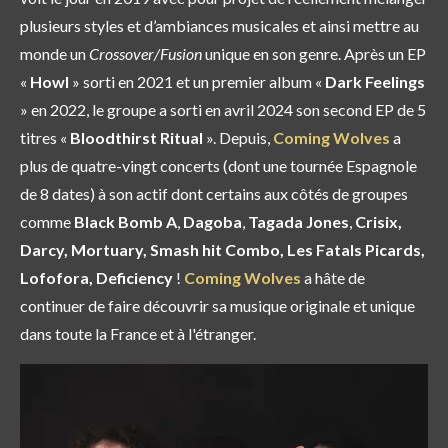
plusieurs styles et d’ambiances musicales et ainsi mettre au
monde un
Crossover/Fusion
unique en son genre. Après un EP
«
Howl
» sorti en 2021 et un premier album «
Dark Feelings
» en 2022, le groupe a sorti en avril 2024 son second EP de 5
titres «
Bloodthirst Ritual
». Depuis,
Coming Wolves
a
plus de quatre-vingt concerts (dont une tournée Espagnole
de 8 dates) à son actif dont certains aux côtés de groupes
comme
Black Bomb A
,
Dagoba
,
Tagada Jones
,
Crisix,
Darcy, Mortuary, Smash hit Combo, Les Fatals Picards,
Lofofora, Deficiency
!
Coming Wolves
a hâte de
continuer de faire découvrir sa musique originale et unique
dans toute la France et à l'étranger.