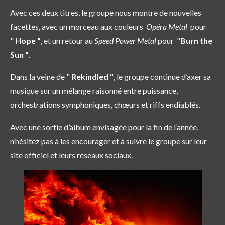
Avec ces deux titres, le groupe nous montre de nouvelles
facettes, avec un morceau aux couleurs
Opéra Metal
pour
"
Hope "
, et un retour au
Speed Power Metal
pour "
Burn the
Sun "
.
Dans la veine de "
Rekindled "
, le groupe continue d’axer sa
musique sur un mélange raisonné entre puissance,
orchestrations symphoniques, chœurs et riffs endiablés.
Avec une sortie d’album envisagée pour la fin de l’année,
n’hésitez pas à les encourager et à suivre le groupe sur leur
site officiel et leurs réseaux sociaux.