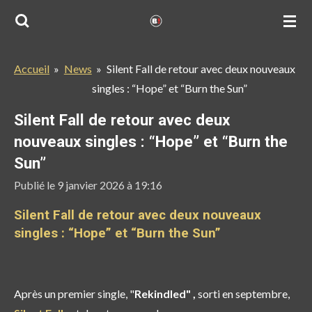
Passer
au
contenu
Accueil
»
News
»
Silent Fall de retour avec deux nouveaux
principal
singles : “Hope” et “Burn the Sun”
Silent Fall de retour avec deux
nouveaux singles : “Hope” et “Burn the
Sun”
Publié le 9 janvier 2026 à 19:16
Silent Fall de retour avec deux nouveaux
singles : “Hope” et “Burn the Sun”
Après un premier single, "
Rekindled" ,
sorti en septembre,