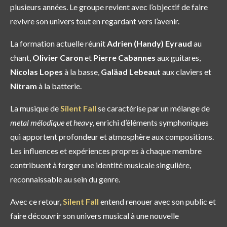
plusieurs années. Le groupe revient avec l’objectif de faire
revivre son univers tout en regardant vers l’avenir.
La formation actuelle réunit
Adrien (Handy)
Eyraud
au
chant,
Olivier Caron
et
Pierre Cabannes
aux guitares,
Nicolas Lopes
à la basse,
Galäad Lebeaut
aux claviers et
Nitram
à la batterie.
La musique de
Silent Fall
se caractérise par un mélange de
metal mélodique et heavy,
enrichi d’éléments symphoniques
qui apportent profondeur et atmosphère aux compositions.
Les influences et expériences propres à chaque membre
contribuent à forger une identité musicale singulière,
reconnaissable au sein du genre.
Avec ce retour,
Silent Fall
entend renouer avec son public et
faire découvrir son univers musical à une nouvelle