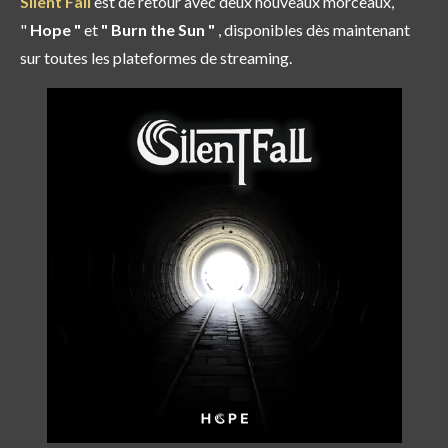
Silent Fall
est de retour avec deux nouveaux morceaux,
"
Hope "
et
" Burn the Sun "
, disponibles dès maintenant
sur toutes les plateformes de streaming.