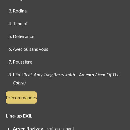
Rodina
Tchujoï
Délivrance
Avec ou sans vous
Poussière
L’Exil
(feat. Amy Tung Barrysmith – Amenra / Year Of The
Cobra)
Précommandes
Line-up EXIL
Arsen Raziyev
– guitare, chant