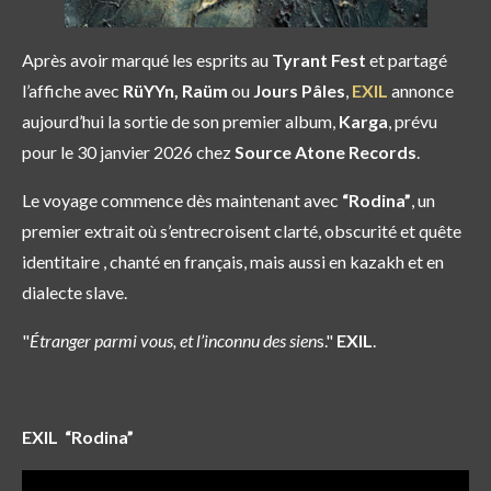
Après avoir marqué les esprits au
Tyrant Fest
et partagé
l’affiche avec
RüYYn, Raüm
ou
Jours Pâles
,
EXIL
annonce
aujourd’hui la sortie de son premier album,
Karga
, prévu
pour le 30 janvier 2026 chez
Source Atone Records
.
Le voyage commence dès maintenant avec
“Rodina”
, un
premier extrait où s’entrecroisent clarté, obscurité et quête
identitaire , chanté en français, mais aussi en kazakh et en
dialecte slave.
"
Étranger parmi vous, et l’inconnu des sien
s."
EXIL
.
EXIL “Rodina”