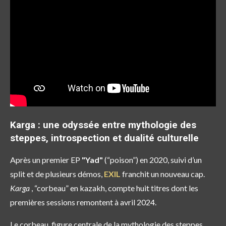
Karga : une odyssée entre mythologie des
steppes, introspection et dualité culturelle
Après un premier EP
"Yad"
(“poison”) en 2020, suivi d’un
split et de plusieurs démos,
EXIL
franchit un nouveau cap.
Karga
, “corbeau” en kazakh, compte huit titres dont les
premières sessions remontent à avril 2024.
Le corbeau, figure centrale de la mythologie des steppes,