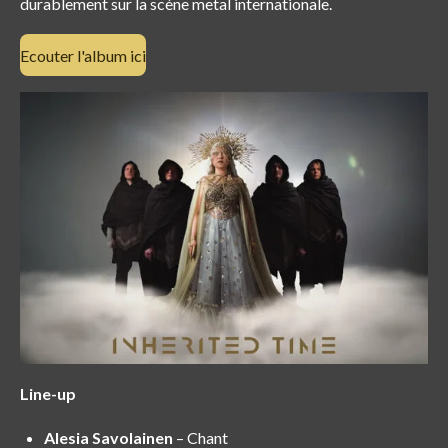
durablement sur la scène metal internationale.
Ecouter l'album ici
Line-up
Alesia Savolainen
– Chant