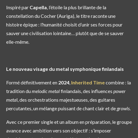
Inspiré par
Capella
, l’étoile la plus brillante de la
constellation du Cocher (Auriga), le titre raconte une
histoire épique : l’humanité choisit d’unir ses forces pour
sauver une civilisation lointaine… plutôt que de se sauver
elle-même.
Le nouveau visage du metal symphonique finlandais
Formé définitivement en
2024
,
Inherited Time
combine : la
tradition du
melodic metal
finlandais, des influences
power
meta
l, des orchestrations majestueuses, des guitares
percutantes, un mélange puissant de chant clair et de
growls
.
Avec ce premier single et un album en préparation, le groupe
avance avec ambition vers son objectif : s’imposer