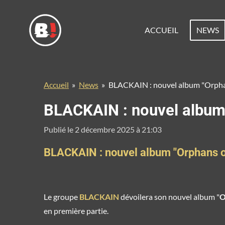
Passer
au
ACCUEIL
NEWS
contenu
principal
Accueil
»
News
»
BLACKAIN : nouvel album "Orphans 
BLACKAIN : nouvel album "
Publié le 2 décembre 2025 à 21:03
BLACKAIN : nouvel album "Orphans of 
Le groupe
BLACKAIN
dévoilera son nouvel album "
O
en première partie.