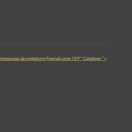
 renouveau du metalcore français avec l’EP " Catabase "
»