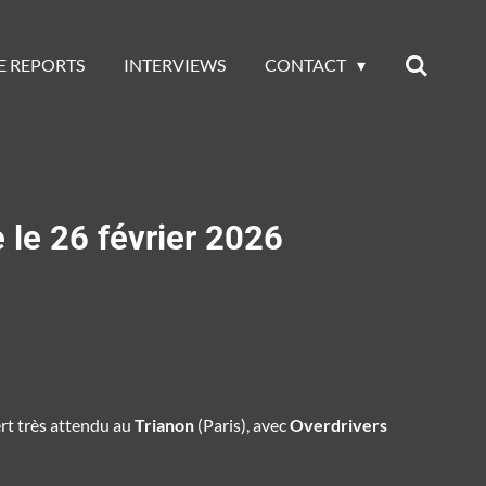
E REPORTS
INTERVIEWS
CONTACT
 le 26 février 2026
cert très attendu au
Trianon
(Paris), avec
Overdrivers