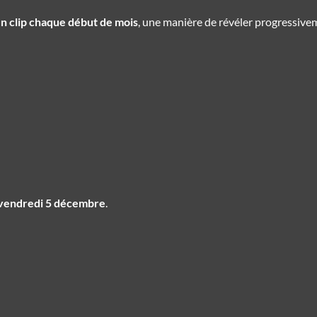
n clip chaque début de mois
, une manière de révéler progressivem
vendredi 5 décembre
.