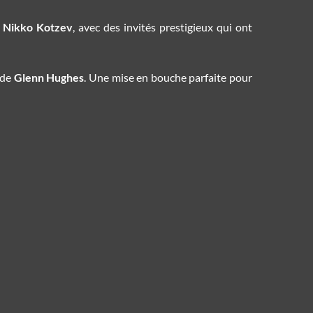
e
Nikko Kotzev
, avec des invités prestigieux qui ont
nde
Glenn Hughes
. Une mise en bouche parfaite pour