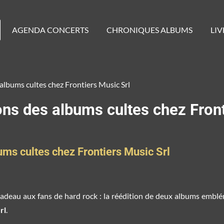
AGENDA CONCERTS
CHRONIQUES ALBUMS
LIV
bums cultes chez Frontiers Music Srl
s des albums cultes chez Front
s cultes chez Frontiers Music Srl
cadeau aux fans de hard rock : la réédition de deux albums emblé
rl
.