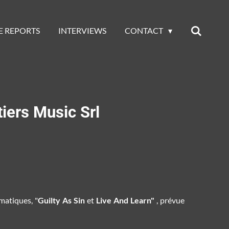
E REPORTS
INTERVIEWS
CONTACT
iers Music Srl
matiques, "
Guilty As Sin
et
Live And Learn"
, prévue