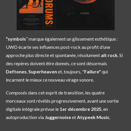
“symbols
” marque également un glissement esthétique :
UWD écarte ses influences post-rock au profit d’une
approche plus directe et spontanée, résolument
alt rock
. Si
des repères doivent être donnés, ce sont désormais
Deftones
,
Superheaven
et, toujours, "
Failure"
qui
incarnent le mieux ce nouveau virage sonore.
Composés dans cet esprit de transition, les quatre
morceaux sont révélés progressivement, avant une sortie
digitale intégrale prévue le
1er décembre 2025
, en
autoproduction via
Juggernoise
et
Atypeek Music
.