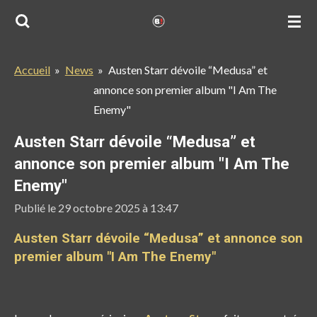
Passer
au
contenu
Accueil
»
News
»
Austen Starr dévoile “Medusa” et
principal
annonce son premier album "I Am The
Enemy"
Austen Starr dévoile “Medusa” et
annonce son premier album "I Am The
Enemy"
Publié le 29 octobre 2025 à 13:47
Austen Starr dévoile “Medusa” et annonce son
premier album "I Am The Enemy"