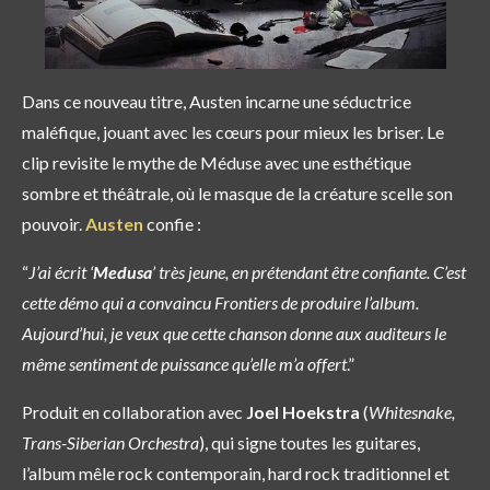
Dans ce nouveau titre, Austen incarne une séductrice
maléfique, jouant avec les cœurs pour mieux les briser. Le
clip revisite le mythe de Méduse avec une esthétique
sombre et théâtrale, où le masque de la créature scelle son
pouvoir.
Austen
confie :
“
J’ai écrit ‘
Medusa
’ très jeune, en prétendant être confiante. C’est
cette démo qui a convaincu Frontiers de produire l’album.
Aujourd’hui, je veux que cette chanson donne aux auditeurs le
même sentiment de puissance qu’elle m’a offert
.”
Produit en collaboration avec
Joel Hoekstra
(
Whitesnake,
Trans-Siberian Orchestra
), qui signe toutes les guitares,
l’album mêle rock contemporain, hard rock traditionnel et