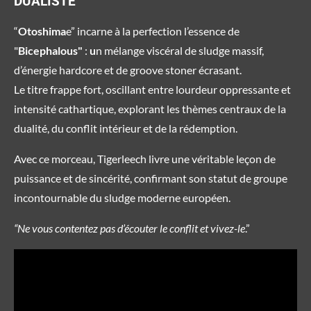
DUALISTE
“
Otoshima
e” incarne à la perfection l’essence de
"
Bicephalous"
:
u
n mélange viscéral de sludge massif,
d’énergie hardcore et de groove stoner écrasant.
Le titre frappe fort, oscillant entre lourdeur oppressante et
intensité cathartique, explorant les thèmes centraux de la
dualité, du conflit intérieur et de la rédemption.
Avec ce morceau, Tigerleech livre une véritable leçon de
puissance et de sincérité, confirmant son statut de groupe
incontournable du sludge moderne européen.
“Ne vous contentez pas d’écouter le conflit et vivez-le
.”