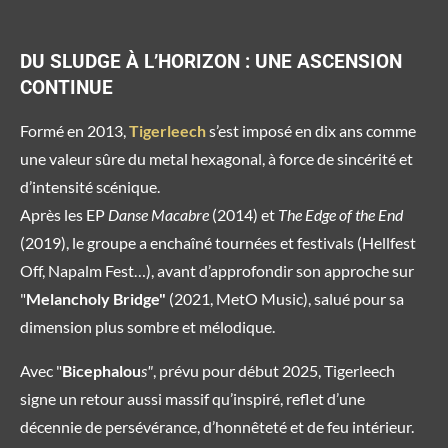
DU SLUDGE À L’HORIZON : UNE ASCENSION
CONTINUE
Formé en 2013,
Tigerleech
s’est imposé en dix ans comme
une valeur sûre du metal hexagonal, à force de sincérité et
d’intensité scénique.
Après les EP
Danse Macabre
(2014) et
The Edge of the End
(2019), le groupe a enchaîné tournées et festivals (Hellfest
Off, Napalm Fest…), avant d’approfondir son approche sur
"
Melancholy Bridge"
(2021, MetO Music), salué pour sa
dimension plus sombre et mélodique.
Avec "
Bicephalou
s"
, prévu pour début 2025, Tigerleech
signe un retour aussi massif qu’inspiré, reflet d’une
décennie de persévérance, d’honnêteté et de feu intérieur.