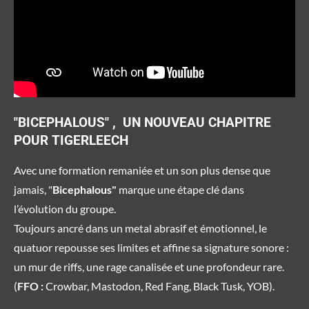
"BICEPHALOUS" , UN NOUVEAU CHAPITRE
POUR TIGERLEECH
Avec une formation remaniée et un son plus dense que
jamais, "
Bicephalous"
marque une étape clé dans
l’évolution du groupe.
Toujours ancré dans un metal abrasif et émotionnel, le
quatuor repousse ses limites et affine sa signature sonore :
un mur de riffs, une rage canalisée et une profondeur rare.
(
FFO :
Crowbar, Mastodon, Red Fang, Black Tusk, YOB).