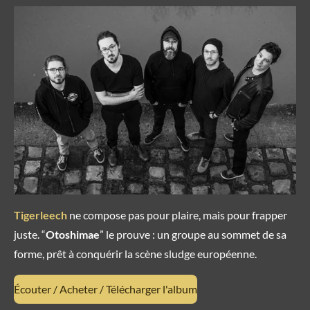
Tigerleech
ne compose pas pour plaire, mais pour frapper
juste. “
Otoshimae
” le prouve : un groupe au sommet de sa
forme, prêt à conquérir la scène sludge européenne.
Écouter / Acheter / Télécharger l'album