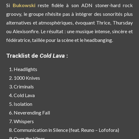
Si
Bukowski
reste fidèle à son ADN stoner-hard rock
groovy, le groupe n’hésite pas à intégrer des sonorités plus
alternatives et atmosphériques, évoquant Thrice, Thursday
ou Alexisonfire. Le résultat : une musique intense, sincère et
fédératrice, taillée pour la scène et le headbanging.
Tracklist de
Cold Lava
:
Headlights
1000 Knives
Criminals
Cold Lava
Isolation
Neverending Fall
Whispers
Communication in Silence (feat. Reuno – Lofofora)
Over the Vines