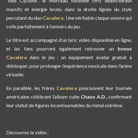
“Red Cyclone”, le morceau fusionne riffs death/thrash
massifs et énergie brute, dans la droite lignée du style
percutant du duo
Cavalera
. Une véritable claque sonore qui
colle parfaitement à l’univers du jeu.
Le titre est accompagné d’un lyric vidéo disponible en ligne,
et les fans pourront également retrouver un
bonus
Cavalera
dans le jeu : un équipement avatar gratuit à
débloquer, pour prolonger l’expérience musicale dans l’arène
virtuelle.
En parallèle, les frères
Cavalera
poursuivent leur tournée
américaine célébrant l’album culte
Chaos A.D.
, confirmant
leur statut de figures incontournables du metal extrême.
Découvrez la vidéo :