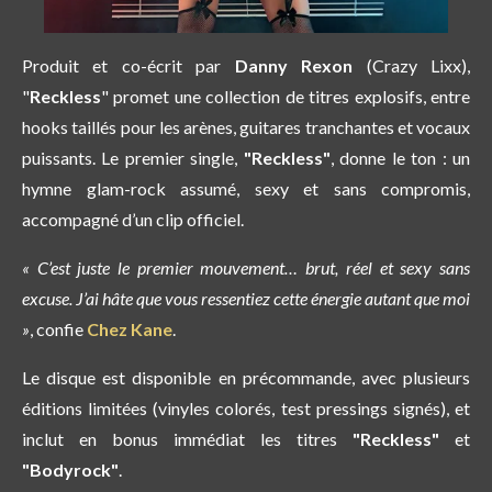
Produit et co-écrit par
Danny Rexon
(Crazy Lixx),
"
Reckless
" promet une collection de titres explosifs, entre
hooks taillés pour les arènes, guitares tranchantes et vocaux
puissants. Le premier single,
"Reckless"
, donne le ton : un
hymne glam-rock assumé, sexy et sans compromis,
accompagné d’un clip officiel.
« C’est juste le premier mouvement… brut, réel et sexy sans
excuse. J’ai hâte que vous ressentiez cette énergie autant que moi
»
, confie
Chez Kane
.
Le disque est disponible en précommande, avec plusieurs
éditions limitées (vinyles colorés, test pressings signés), et
inclut en bonus immédiat les titres
"Reckless"
et
"Bodyrock"
.