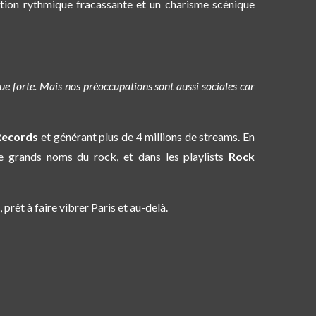
ction rythmique fracassante et un charisme scénique
ue forte. Mais nos préoccupations sont aussi sociales car
Records
et générant plus de
4 millions de streams. En
e grands noms du rock, et dans les playlists
Rock
prêt à faire vibrer Paris et au-delà.