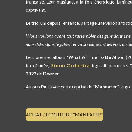
française. Leur musique, à la fois
énergique, lumine
captivant.
Le trio, uni depuis l’enfance, partage une vision artist
"Nous voulons avant tout rassembler des gens dans une sa
nous défendons l'égalité, l'environnement et les voix du pe
Leur premier album
"What A Time To Be Alive"
(20
fin d’année,
Storm Orchestra
figurait parmi les
2023
de
Deezer
.
Aujourd’hui, avec cette reprise de "
Maneater
", le g
ACHAT / ECOUTE DE "MANEATER"