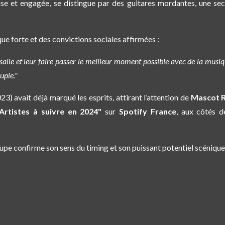
use et engagée, se distingue par des guitares mordantes, une se
ique forte et des convictions sociales affirmées :
lle et leur faire passer le meilleur moment possible avec de la musiq
uple."
23) avait déjà marqué les esprits, attirant l’attention de
Mascot 
"Artistes à suivre en 2024"
sur
Spotify France
, aux côtés d
roupe confirme son
sens du timing et son puissant potentiel scénique, 