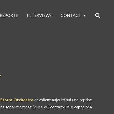
 REPORTS
INTERVIEWS
CONTACT
"
e
Storm Orchestra
dévoilent aujourd’hui une
reprise
 des sonorités métalliques, qui confirme leur capacité à