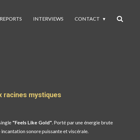
 REPORTS
INTERVIEWS
CONTACT
x racines mystiques
single
"Feels Like Gold"
. Porté par une énergie brute
e incantation sonore puissante et viscérale.