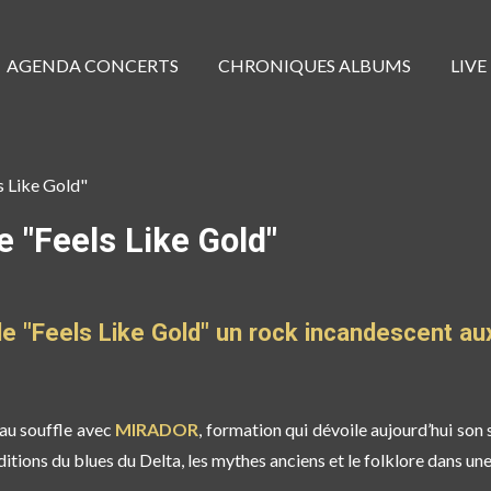
AGENDA CONCERTS
CHRONIQUES ALBUMS
LIVE
 Like Gold"
 "Feels Like Gold"
 "Feels Like Gold"
un rock incandescent au
au souffle avec
MIRADOR
, formation qui dévoile aujourd’hui son 
ditions du blues du Delta, les mythes anciens et le folklore dans un