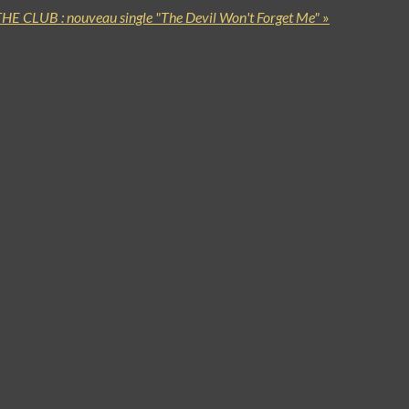
HE CLUB : nouveau single "The Devil Won't Forget Me"
»