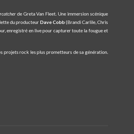
rcatcher
de Greta Van Fleet. Une immersion scénique
ulette du producteur
Dave Cobb
(Brandi Carlile, Chris
jour, enregistré en live pour capturer toute la fougue et
s projets rock les plus prometteurs de sa génération.