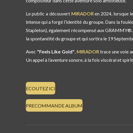
compositeur dans cette aventure solo ambitieuse.
Le public a découvert
MIRADOR
en 2024, lorsque le
intense qui a forgé l’identité du groupe. Dans la foul
Stapleton), également récompensé aux GRAMMY®. E
la spontanéité du groupe et qui sortira le 19 Septemb
Avec
"Feels Like Gold"
,
MIRADOR
trace une voie a
Un appel à l’aventure sonore, à la fois viscéral et spirit
ECOUTEZ ICI
PRECOMMANDE ALBUM