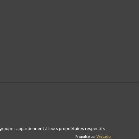
t groupes appartiennent à leurs propriétaires respectifs
Propulsé par
Webador