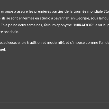
 groupe a assuré les premières parties de la tournée mondiale
Sta
ée, ils se sont enfermés en studio à Savannah, en Géorgie, sous la ho
n à peine deux semaines, l’album éponyme
"
MIRADOR"
a vu le 
re prochain.
udacieuse, entre tradition et modernité, et s’impose comme l’un de
uel.