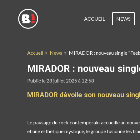
Passer
au
ACCUEIL
NEWS
contenu
principal
Accueil
»
News
»
MIRADOR : nouveau single "Feels
MIRADOR : nouveau single
Publié le 28 juillet 2025 à 12:58
MIRADOR dévoile son nouveau single
Le paysage du rock contemporain accueille un nouve
et une esthétique mystique, le groupe fusionne les tra