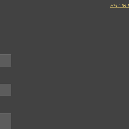
HELL IN T