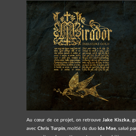
Au cœur de ce projet, on retrouve
Jake Kiszka
, g
avec
Chris Turpin
, moitié du duo
Ida Mae
, salué p