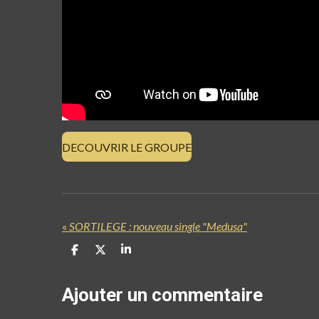
DECOUVRIR LE GROUPE
«
SORTILEGE : nouveau single "Medusa"
P
P
P
a
a
a
r
r
r
t
t
t
Ajouter un commentaire
a
a
a
g
g
g