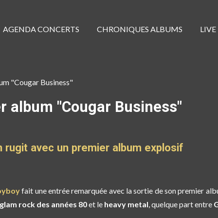
AGENDA CONCERTS
CHRONIQUES ALBUMS
LIVE
m "Cougar Business"
 album "Cougar Business"
 rugit avec un premier album explosif
oyboy
fait une entrée remarquée avec la sortie de son
premier alb
glam rock des années 80
et le
heavy metal
, quelque part entre
G