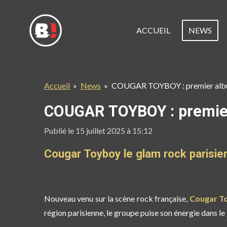
Passer
au
ACCUEIL
NEWS
contenu
principal
Accueil
»
News
»
COUGAR TOYBOY : premier albu
COUGAR TOYBOY : premier
Publié le 15 juillet 2025 à 15:12
Cougar Toyboy le glam rock parisien
Nouveau venu sur la scène rock française,
Cougar T
région parisienne, le groupe puise son énergie dans le