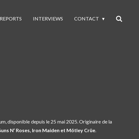
 REPORTS
INTERVIEWS
CONTACT
um, disponible depuis le 25 mai 2025
. Originaire de la
uns N’ Roses,
Iron Maiden et Mötley Crüe
.