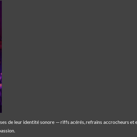
ses de leur identité sonore — riffs acérés, refrains accrocheurs et
passion.