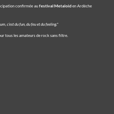
ticipation confirmée au
festival Metaloid
en Ardèche
, c’est du fun, du feu et du feeling."
our tous les amateurs de rock sans filtre.