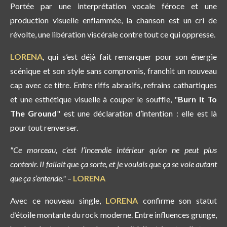
Portée par une interprétation vocale féroce et une
production visuelle enflammée, la chanson est un cri de
révolte, une libération viscérale contre tout ce qui oppresse.
LORENA
, qui s’est déjà fait remarquer pour son énergie
scénique et son style sans compromis, franchit un nouveau
cap avec ce titre. Entre riffs abrasifs, refrains cathartiques
et une esthétique visuelle à couper le souffle, "
Burn It To
The Ground
" est une déclaration d’intention :
elle est là
pour tout renverser.
"Ce morceau, c’est l’incendie intérieur qu’on ne peut plus
contenir. Il fallait que ça sorte, et je voulais que ça se voie autant
que ça s’entende."
–
LORENA
Avec ce nouveau single,
LORENA
confirme son statut
d’étoile montante du rock moderne. Entre influences grunge,