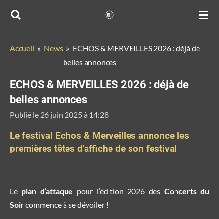
Passer
au
contenu
Accueil
»
News
»
ECHOS & MERVEILLES 2026 : déjà de
principal
belles annonces
ECHOS & MERVEILLES 2026 : déjà de
belles annonces
Publié le 26 juin 2025 à 14:28
Le festival Echos & Merveilles annonce les
premières têtes d'affiche de son festival
Le
plan d’attaque
pour l’édition 2026 des
Concerts du
Soir
commence à se dévoiler !