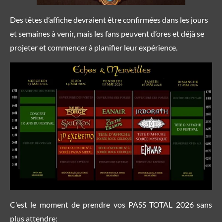
Des têtes d’affiche devraient être confirmées dans les jours
et semaines à venir, mais les fans peuvent d’ores et déjà se
projeter et commencer à planifier leur expérience.
C'est le moment de prendre vos PASS TOTAL 2026 sans
plus attendre: