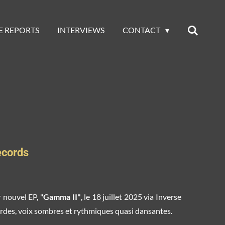
E REPORTS
INTERVIEWS
CONTACT
Records
 nouvel EP, "
Gamma II"
, le 18 juillet 2025 via Inverse
urdes, voix sombres et rythmiques quasi dansantes.