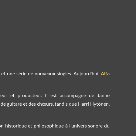
t une série de nouveaux singles. Aujourd’hui,
Alfa
teur et producteur. Il est accompagné de Janne
os de guitare et des chœurs, tandis que Harri Hytönen,
on historique et philosophique à l’univers sonore du