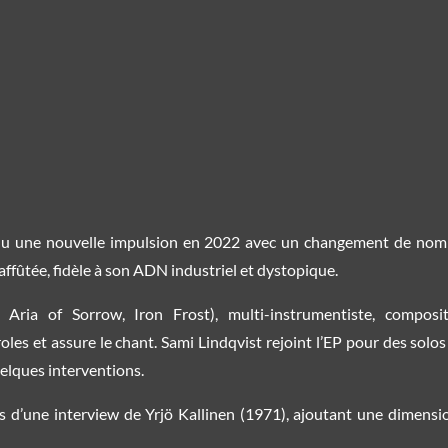
u une nouvelle impulsion en 2022 avec un changement de nom e
ffûtée, fidèle à son ADN industriel et dystopique.
Aria of Sorrow, Iron Frost), multi-instrumentiste, composi
oles et assure le chant. Sami Lindqvist rejoint l’EP pour des sol
elques interventions.
us d’une interview de Yrjö Kallinen (1971), ajoutant une dimensi