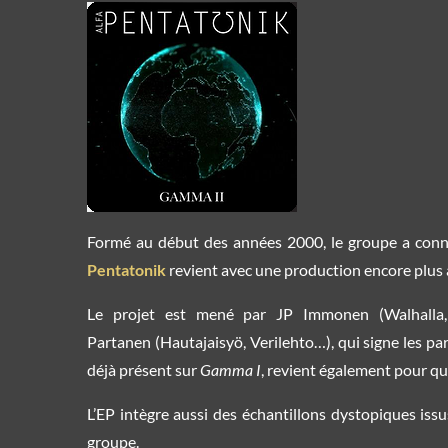
Formé au début des années 2000, le groupe a conn
Pentatonik
revient avec une production encore plus a
Le projet est mené par JP Immonen (Walhalla, 
Partanen (Hautajaisyö, Verilehto…), qui signe les par
déjà présent sur
Gamma I
, revient également pour qu
L’EP intègre aussi des échantillons dystopiques iss
groupe.